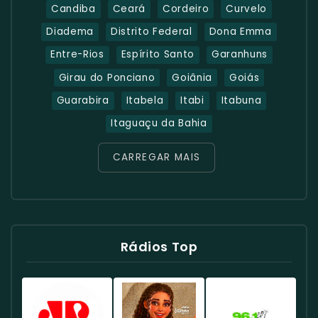
Candiba
Ceará
Cordeiro
Curvelo
Diadema
Distrito Federal
Dona Emma
Entre-Rios
Espírito Santo
Garanhuns
Girau do Ponciano
Goiânia
Goiás
Guarabira
Itabela
Itabi
Itabuna
Itaguaçu da Bahia
CARREGAR MAIS
Rádios Top