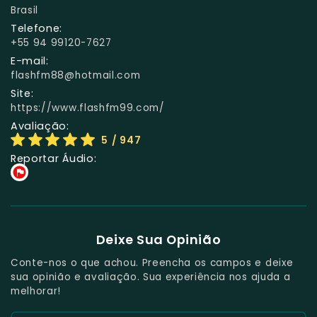
Brasil
Telefone:
+55 94 99120-7627
E-mail:
flashfm88@hotmail.com
Site:
https://www.flashfm99.com/
Avaliação:
5
/ 947
Reportar Áudio:
Deixe Sua Opinião
Conte-nos o que achou. Preencha os campos e deixe
sua opinião e avaliação. Sua experiência nos ajuda a
melhorar!