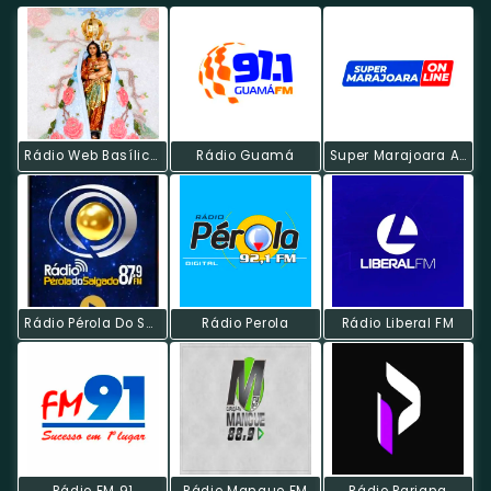
Rádio Web Basílica De Nazaré
Rádio Guamá
Super Marajoara AM KHz
Rádio Pérola Do Salgado
Rádio Perola
Rádio Liberal FM