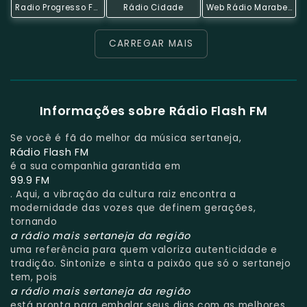
Radio Progresso Fm
Rádio Cidade
Web Rádio Marabela
CARREGAR MAIS
Informações sobre Rádio Flash FM
Se você é fã do melhor da música sertaneja,
Rádio Flash FM
é a sua companhia garantida em
99.9 FM
. Aqui, a vibração da cultura raiz encontra a
modernidade das vozes que definem gerações,
tornando
a rádio mais sertaneja da região
uma referência para quem valoriza autenticidade e
tradição. Sintonize e sinta a paixão que só o sertanejo
tem, pois
a rádio mais sertaneja da região
está pronta para embalar seus dias com as melhores