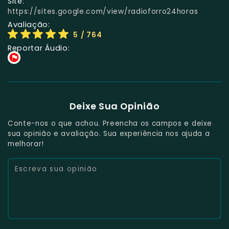
Site:
https://sites.google.com/view/radioforro24horas
Avaliação:
5
/ 764
Reportar Áudio:
Deixe Sua Opinião
Conte-nos o que achou. Preencha os campos e deixe
sua opinião e avaliação. Sua experiência nos ajuda a
melhorar!