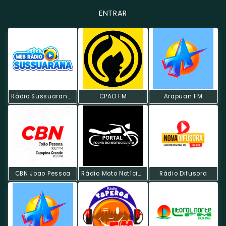
ENTRAR
Rádio Sussuarana Web
CPAD FM
Arapuan FM
CBN Joao Pessoa
Rádio Moto Notícia Web
Rádio Difusora