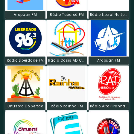
Arapuan FM
Rádio Taperoá FM
Rádio Litoral Norte FM
Rádio Liberdade FM
Rádio Oasis AD Cabedelo
Arapuan FM
Difusora Do Sertão
Rádio Rainha FM
Rádio Alto Piranhas