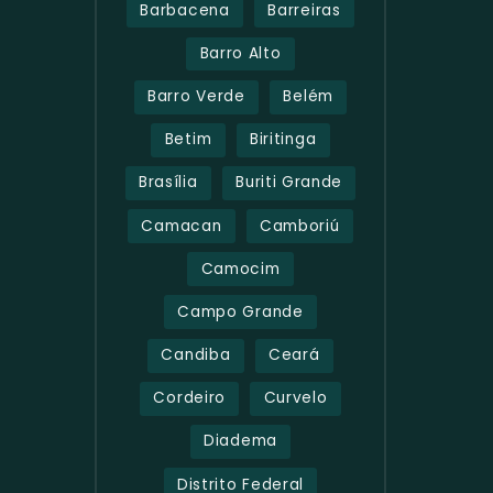
Barbacena
Barreiras
Barro Alto
Barro Verde
Belém
Betim
Biritinga
Brasília
Buriti Grande
Camacan
Camboriú
Camocim
Campo Grande
Candiba
Ceará
Cordeiro
Curvelo
Diadema
Distrito Federal