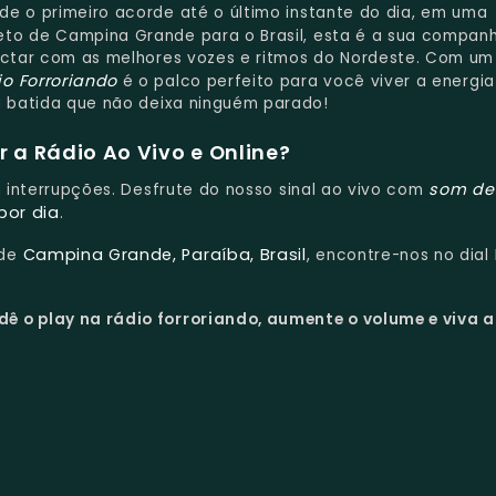
de o primeiro acorde até o último instante do dia, em uma
reto de Campina Grande para o Brasil, esta é a sua compan
nectar com as melhores vozes e ritmos do Nordeste. Com um
o Forroriando
é o palco perfeito para você viver a energia
sa batida que não deixa ninguém parado!
 a Rádio Ao Vivo e Online?
som de 
m interrupções. Desfrute do nosso sinal ao vivo com
por dia
.
Campina Grande, Paraíba, Brasil
 de
, encontre-nos no dial
dê o play na rádio forroriando, aumente o volume e viva a