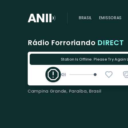
BRASIL
EMISSORAS
Rádio Forroriando
DIRECT
Station Is Offline. Please Try Again 
Campina Grande, Paraíba, Brasil