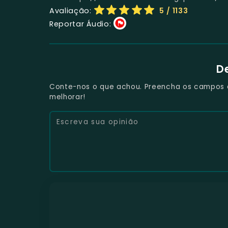
Avaliação:
5
/ 1133
Reportar Áudio:
D
Conte-nos o que achou. Preencha os campos e 
melhorar!