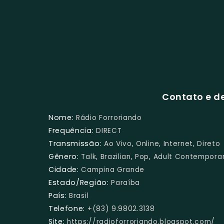
Contato e de
Nome:
Rádio Forroriando
Frequência:
DIRECT
Transmissão:
Ao Vivo, Online, Internet, Direto
Gênero:
Talk, Brazilian, Pop, Adult Contempora
Cidade:
Campina Grande
Estado/Região:
Paraíba
País:
Brasil
Telefone:
+(83) 9.9802.3138
Site:
https://radioforroriando.blogspot.com/