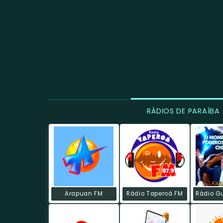
RÁDIOS DE PARAÍBA
Arapuan FM
Rádio Taperoá FM