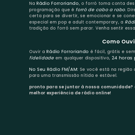
Rádio Forroriando
Na
, o forró toma conta des
forró de cabo a rabo
programação que é
. Di
certa para se divertir, se emocionar e se co
Rádi
especial em pop e adult contemporary, a
tradição do forró sem parar. Venha sentir es
Como Ouvir
Rádio Forroriando
Ouvir a
é fácil, grátis e se
fidelidade
24 horas 
em qualquer dispositivo,
No Seu Rádio FM/AM:
Se você está na região
para uma transmissão nítida e estável.
pronto para se juntar à nossa comunidade?
melhor experiência de rádio online!