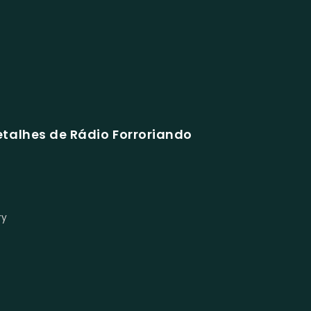
talhes de Rádio Forroriando
ry