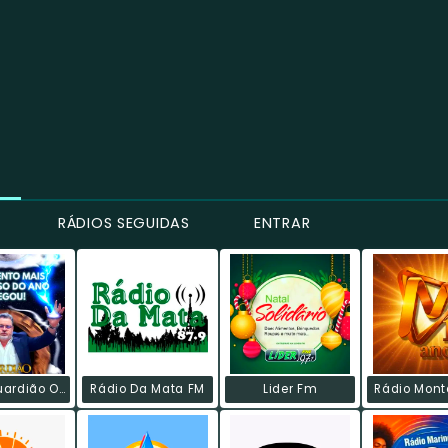
RÁDIOS SEGUIDAS
ENTRAR
Rádio Guardião Oxossi - PB
Rádio Da Mata FM
Lider Fm
Rádio Mont