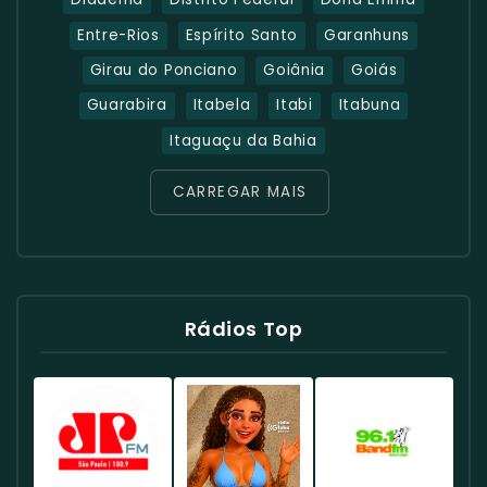
Entre-Rios
Espírito Santo
Garanhuns
Girau do Ponciano
Goiânia
Goiás
Guarabira
Itabela
Itabi
Itabuna
Itaguaçu da Bahia
CARREGAR MAIS
Rádios Top