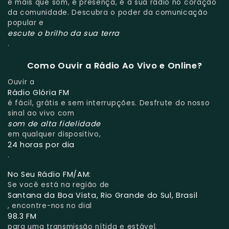
é mais que som, é presença, é a sua rádio no coração
da comunidade. Descubra o poder da comunicação
popular e
escute o brilho da sua terra
.
Como Ouvir a Rádio Ao Vivo e Online?
Ouvir a
Rádio Glória FM
é fácil, grátis e sem interrupções. Desfrute do nosso
sinal ao vivo com
som de alta fidelidade
em qualquer dispositivo,
24 horas por dia
.
No Seu Rádio FM/AM:
Se você está na região de
Santana da Boa Vista, Rio Grande do Sul, Brasil
, encontre-nos no dial
98.3 FM
para uma transmissão nítida e estável.