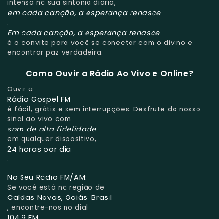
intensa na sua sintonia diária,
em cada canção, a esperança renasce
.
Em cada canção, a esperança renasce
é o convite para você se conectar com o divino e
encontrar paz verdadeira.
Como Ouvir a Rádio Ao Vivo e Online?
Ouvir a
Rádio Gospel FM
é fácil, grátis e sem interrupções. Desfrute do nosso
sinal ao vivo com
som de alta fidelidade
em qualquer dispositivo,
24 horas por dia
.
No Seu Rádio FM/AM:
Se você está na região de
Caldas Novas, Goiás, Brasil
, encontre-nos no dial
104.9 FM