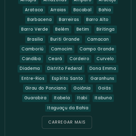
Arataca
Arraias
Bacabal
Bahia
Barbacena
Barreiras
Barro Alto
Barro Verde
Belém
Betim
Biritinga
Brasilia
Buriti Grande
Camacan
Camboriú
Camocim
Campo Grande
Candiba
Ceará
Cordeiro
Curvelo
Diadema
Distrito Federal
Dona Emma
Entre-Rios
Espírito Santo
Garanhuns
Girau do Ponciano
Goiânia
Goiás
Guarabira
Itabela
Itabi
Itabuna
Itaguaçu da Bahia
CARREGAR MAIS