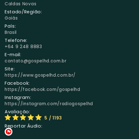
Caldas Novas
Estado/Região:
Goiás
País:
Brasil
Telefone:
+64 9 248 8883
E-mail:
contato@gospelhd.com.br
Site:
https://www.gospelhd.com.br/
Facebook:
https://facebook.com/gospelhd
Instagram:
https://instagram.com/radiogospelhd
Avaliação:
5
/ 1193
Reportar Áudio: