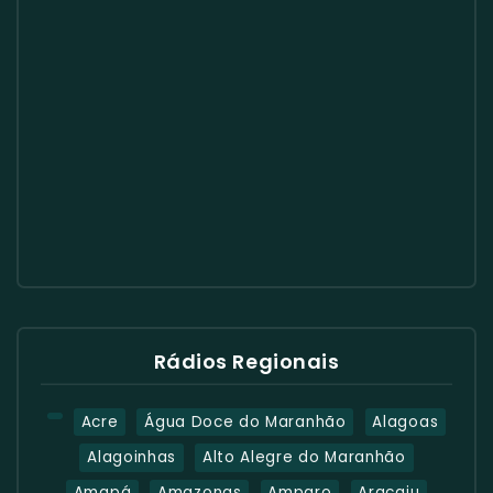
Rádios Regionais
Acre
Água Doce do Maranhão
Alagoas
Alagoinhas
Alto Alegre do Maranhão
Amapá
Amazonas
Amparo
Aracaju