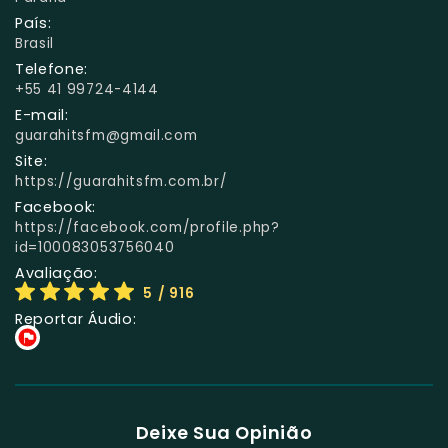
País:
Brasil
Telefone:
+55 41 99724-4144
E-mail:
guarahitsfm@gmail.com
Site:
https://guarahitsfm.com.br/
Facebook:
https://facebook.com/profile.php?
id=100083053756040
Avaliação:
5
/ 916
Reportar Áudio:
Deixe Sua Opinião