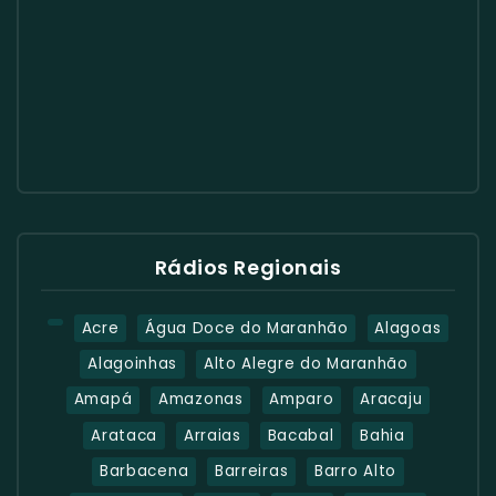
Rádios Regionais
Acre
Água Doce do Maranhão
Alagoas
Alagoinhas
Alto Alegre do Maranhão
Amapá
Amazonas
Amparo
Aracaju
Arataca
Arraias
Bacabal
Bahia
Barbacena
Barreiras
Barro Alto