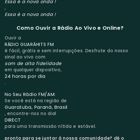
Essa é a nova onda !
,
Essa é a nova onda !
Como Ouvir a Rádio Ao Vivo e Online?
Ouvir a
RÁDIO GUARÁHITS FM
é fácil, grátis e sem interrupções. Desfrute do nosso
sinal ao vivo com
som de alta fidelidade
em qualquer dispositivo,
24 horas por dia
.
No Seu Rádio FM/AM:
Se você está na região de
Guaratuba, Paraná, Brasil
, encontre-nos no dial
DIRECT
para uma transmissão nítida e estável.
pronto para se juntar à nossa comunidade?
dê o