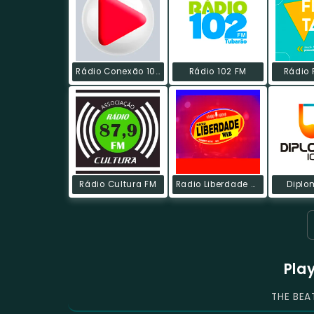
Rádio Conexão 103 FM
Rádio 102 FM
Rádio 
Rádio Cultura FM
Radio Liberdade Campo Ere
Diplo
Pla
THE BEA