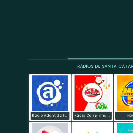
RÁDIOS DE SANTA CATA
Radio Atlântida FM
Rádio Canelinha FM
No