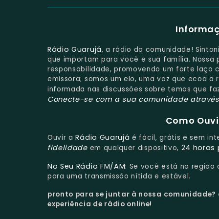
Informaç
Rádio Guarujá
, a rádio da comunidade! Sinto
que importam para você e sua família. Nossa
responsabilidade, promovendo um forte laço c
emissora; somos um elo, uma voz que ecoa a 
informada nas discussões sobre temas que fa
Conecte-se com a sua comunidade através 
Como Ouvir
Rádio Guarujá
Ouvir a
é fácil, grátis e sem in
fidelidade
24 horas 
em qualquer dispositivo,
No Seu Rádio FM/AM:
Se você está na região
para uma transmissão nítida e estável.
pronto para se juntar à nossa comunidade?
experiência de rádio online!