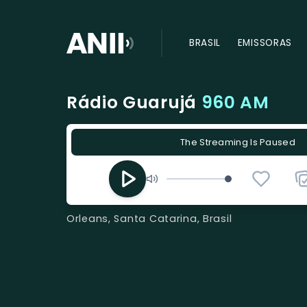
BRASIL
EMISSORAS
Rádio Guarujá
960 AM
The Streaming Is Paused
Orleans, Santa Catarina, Brasil