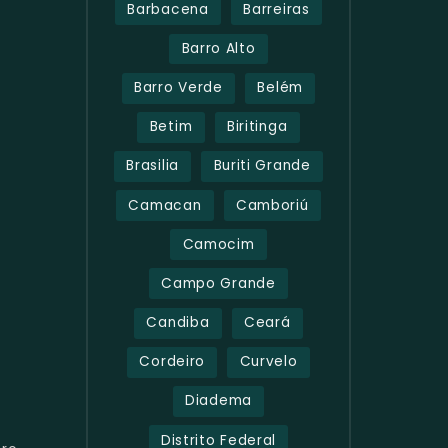
Barbacena
Barreiras
Barro Alto
Barro Verde
Belém
Betim
Biritinga
Brasilia
Buriti Grande
Camacan
Camboriú
Camocim
Campo Grande
Candiba
Ceará
Cordeiro
Curvelo
Diadema
Distrito Federal