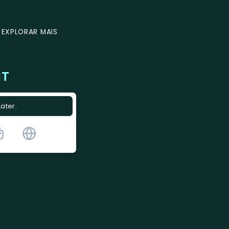
EXPLORAR MAIS
CT
Later.