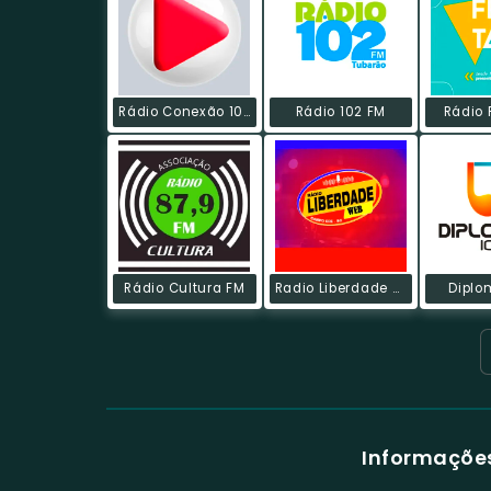
Rádio Conexão 103 FM
Rádio 102 FM
Rádio 
Rádio Cultura FM
Radio Liberdade Campo Ere
Diplo
Informações