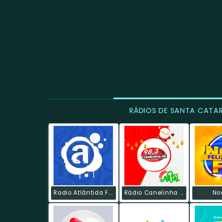
RÁDIOS DE SANTA CATA
Radio Atlântida FM
Rádio Canelinha FM
No