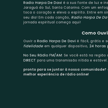
Radio Harpa De Davi
é a sua fonte de luz e in
Jaraguá do Sul, Santa Catarina. Com um enfoqu
toca o coração e eleva o espírito. Entre em 
Radio Harpa De Da
seu dia! Em cada canção,
jornada espiritual começa aqui!
Como Ouvir
Radio Harpa De Davi
Ouvir a
é fácil, grátis e
fidelidade
24 horas 
em qualquer dispositivo,
No Seu Rádio FM/AM:
Se você está na região
DIRECT
para uma transmissão nítida e estável.
pronto para se juntar à nossa comunidade?
melhor experiência de rádio online!