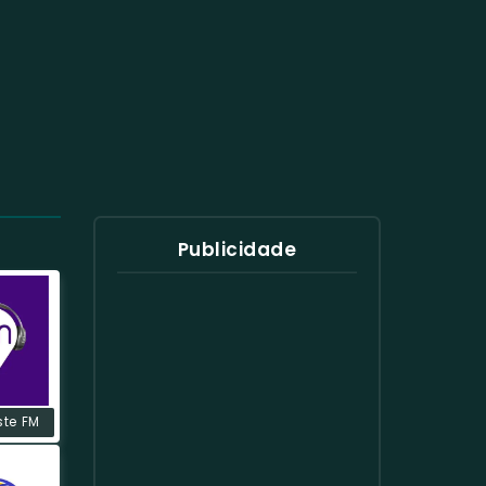
Publicidade
ste FM