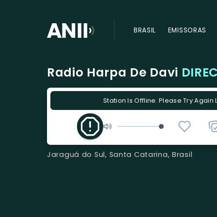
BRASIL
EMISSORAS
Radio Harpa De Davi
DIRE
Station Is Offline. Please Try Again 
Jaraguá do Sul, Santa Catarina, Brasil