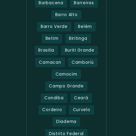
Barbacena
Barreiras
Barro Alto
Barro Verde
Belém
Betim
Biritinga
Brasilia
Buriti Grande
Camacan
Camboriú
Camocim
Campo Grande
Candiba
Ceará
Cordeiro
Curvelo
Diadema
Distrito Federal