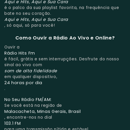
Aqui e Hits, Aqui e Sua Cara
é o palco da sua playlist favorita, na frequência que
bate no seu coração.
Aqui e Hits, Aqui e Sua Cara
, só aqui, só para você!
Como Ouvir a Rádio Ao Vivo e Online?
Ouvir a
Rádio Hits Fm
é fácil, grátis e sem interrupções. Desfrute do nosso
sinal ao vivo com
som de alta fidelidade
em qualquer dispositivo,
24 horas por dia
.
No Seu Rádio FM/AM:
Se você está na região de
Malacacheta, Minas Gerais, Brasil
, encontre-nos no dial
103.1 FM
para uma transmissão nítida e estável.