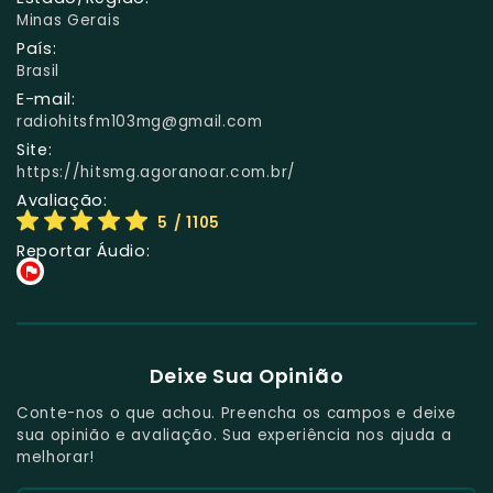
Minas Gerais
País:
Brasil
E-mail:
radiohitsfm103mg@gmail.com
Site:
https://hitsmg.agoranoar.com.br/
Avaliação:
5
/ 1105
Reportar Áudio:
Deixe Sua Opinião
Conte-nos o que achou. Preencha os campos e deixe
sua opinião e avaliação. Sua experiência nos ajuda a
melhorar!