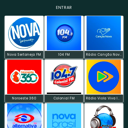
ENTRAR
Nova Sertaneja FM
104 FM
Rádio Canção Nova
Noroeste 360
Colonial FM
Rádio Viola Viva Instrumental