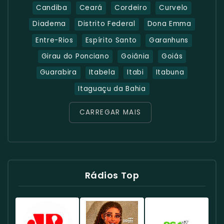
Candiba
Ceará
Cordeiro
Curvelo
Diadema
Distrito Federal
Dona Emma
Entre-Rios
Espírito Santo
Garanhuns
Girau do Ponciano
Goiânia
Goiás
Guarabira
Itabela
Itabi
Itabuna
Itaguaçu da Bahia
CARREGAR MAIS
Rádios Top