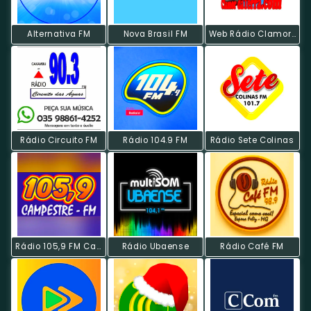
Alternativa FM
Nova Brasil FM
Web Rádio Clamor Da Terra
Rádio Circuito FM
Rádio 104.9 FM
Rádio Sete Colinas
Rádio 105,9 FM Campestre
Rádio Ubaense
Rádio Café FM