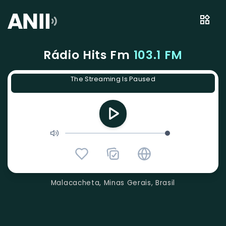
Rádio Hits Fm
103.1 FM
The Streaming Is Paused
Malacacheta, Minas Gerais, Brasil