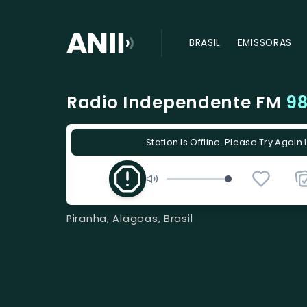
BRASIL
EMISSORAS
Radio Independente FM
98
Station Is Offline. Please Try Again 
Piranha, Alagoas, Brasil