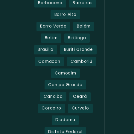
Barbacena
Barreiras
Barro Alto
Barro Verde
Belém
Betim
Biritinga
Brasilia
Buriti Grande
Camacan
Camboriú
Camocim
Campo Grande
Candiba
Ceará
Cordeiro
Curvelo
Diadema
Distrito Federal