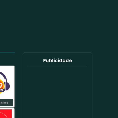
Publicidade
ssias