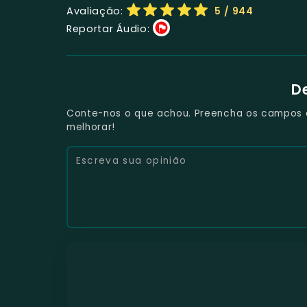
Avaliação:
5
/ 944
Reportar Áudio:
D
Conte-nos o que achou. Preencha os campos e 
melhorar!