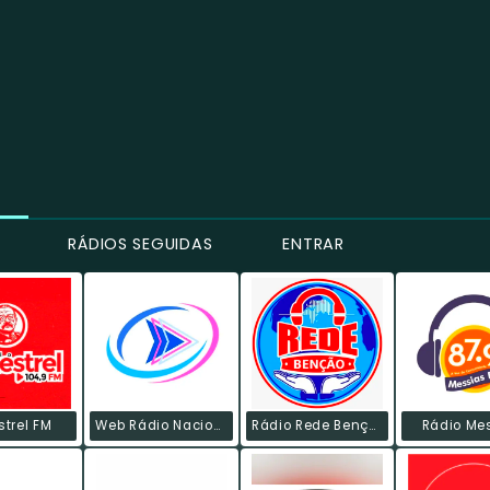
RÁDIOS SEGUIDAS
ENTRAR
trel FM
Web Rádio Nacional
Rádio Rede Benção
Rádio Me