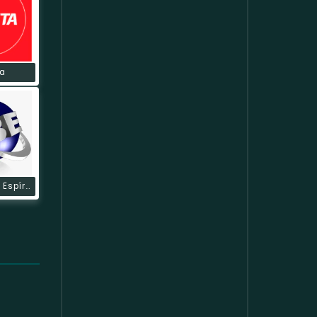
a
Rádio Brasil Espírita Canal 2