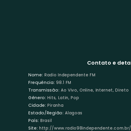
Contato e deta
Nome:
Radio Independente FM
Frequência:
98.1 FM
Transmissão:
Ao Vivo, Online, Internet, Direto
Gênero:
Hits, Latin, Pop
Cidade:
Piranha
Estado/Região:
Alagoas
País:
Brasil
Site:
http://www.radio98independente.com.br