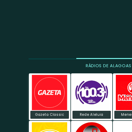
RÁDIOS DE ALAGOAS
Gazeta Classic
Rede Aleluia
Menes