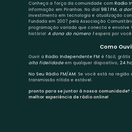
Radio 
Conheça a força da comunidade com
98.1 FM
a don
informação em Piranhas. No dial
,
investimento em tecnologia e atualização cons
Fundada em 2007 pela Associação Comunitária
programação variada que conecta e envolve t
A dona do número 1
história!
espera por você
Como Ouvir
Radio Independente FM
Ouvir a
é fácil, gráti
alta fidelidade
24 h
em qualquer dispositivo,
No Seu Rádio FM/AM:
Se você está na região
transmissão nítida e estável.
pronto para se juntar à nossa comunidade?
melhor experiência de rádio online!