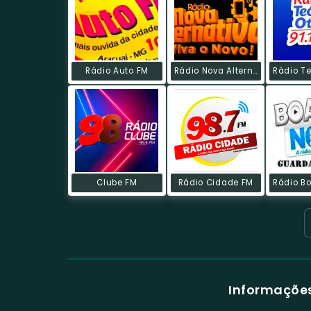
Rádio Auto FM
Rádio Nova Alternativa
Clube FM
Rádio Cidade FM
Informações