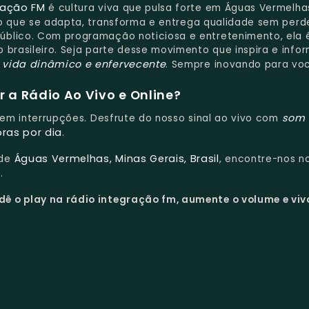
ração FM
é cultura viva que pulsa forte em Águas Vermelha
 que se adapta, transforma e entrega qualidade sem perd
úblico. Com programação noticiosa e entretenimento, ela 
 brasileiro. Seja parte desse movimento que inspira e infor
e vida dinâmico e enfervecente
. Sempre inovando para vo
 a Rádio Ao Vivo e Online?
som 
 sem interrupções. Desfrute do nosso sinal ao vivo com
oras por dia
.
Águas Vermelhas, Minas Gerais, Brasil
 de
, encontre-nos no
.
dê o play na rádio integração fm, aumente o volume e viv