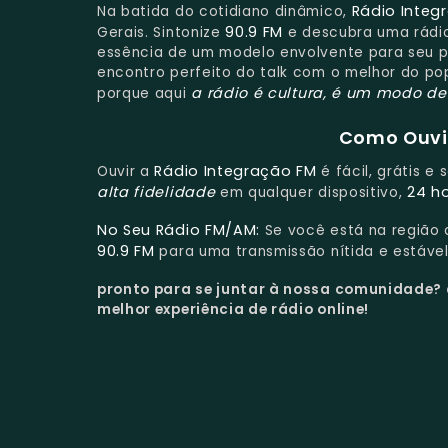
Rádio Integ
Na batida do cotidiano dinâmico,
90.9 FM
Gerais. Sintonize
e descubra uma rádio
essência de um modelo envolvente para seu p
encontro perfeito do talk com o melhor do pop
a rádio é cultura, é um modo d
porque aqui
Como Ouvir
Rádio Integração FM
Ouvir a
é fácil, grátis e
alta fidelidade
24 h
em qualquer dispositivo,
No Seu Rádio FM/AM:
Se você está na região
90.9 FM
para uma transmissão nítida e estável
pronto para se juntar à nossa comunidade?
melhor experiência de rádio online!