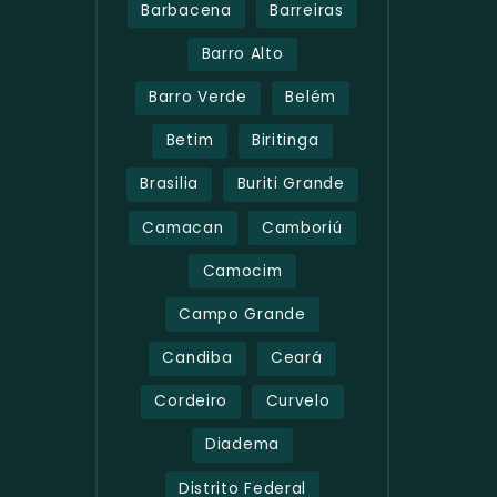
Barbacena
Barreiras
Barro Alto
Barro Verde
Belém
Betim
Biritinga
Brasilia
Buriti Grande
Camacan
Camboriú
Camocim
Campo Grande
Candiba
Ceará
Cordeiro
Curvelo
Diadema
Distrito Federal