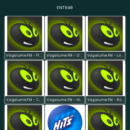
ENTRAR
Vagalume.FM - Flashback
Vagalume.FM - O Melhor De Pink Floyd
Vagalume.FM - Lollapalooza Brasil 2017
Vagalume.FM - Country Hits
Vagalume.FM - Hits Anos 80
Vagalume.FM - Romântico