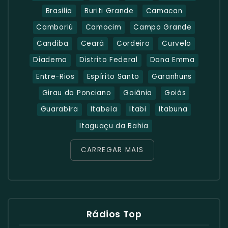
Brasilia
Buriti Grande
Camacan
Camboriú
Camocim
Campo Grande
Candiba
Ceará
Cordeiro
Curvelo
Diadema
Distrito Federal
Dona Emma
Entre-Rios
Espírito Santo
Garanhuns
Girau do Ponciano
Goiânia
Goiás
Guarabira
Itabela
Itabi
Itabuna
Itaguaçu da Bahia
CARREGAR MAIS
Rádios Top