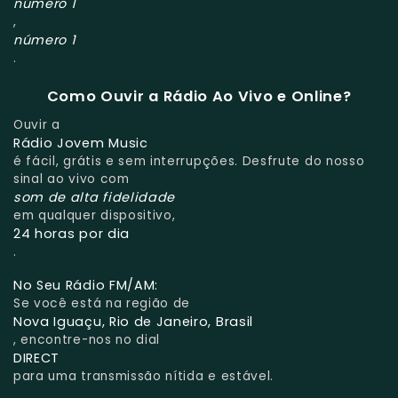
número 1
,
número 1
.
Como Ouvir a Rádio Ao Vivo e Online?
Ouvir a
Rádio Jovem Music
é fácil, grátis e sem interrupções. Desfrute do nosso
sinal ao vivo com
som de alta fidelidade
em qualquer dispositivo,
24 horas por dia
.
No Seu Rádio FM/AM:
Se você está na região de
Nova Iguaçu, Rio de Janeiro, Brasil
, encontre-nos no dial
DIRECT
para uma transmissão nítida e estável.