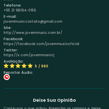
Telefone:
+55 21 98194-0155
E-mail:
jovemmusiccontato@gmail.com
Site:
http://www.jovemmusic.com.br/
Facebook:
https://facebook.com/jovemmusicoficial
Twitter:
https://x.com/jovemmusicrj
Avaliação:
5
/ 980
Reportar Áudio:
Deixe Sua Opinião
Conte-nos o que achou. Preencha os campos e deixe