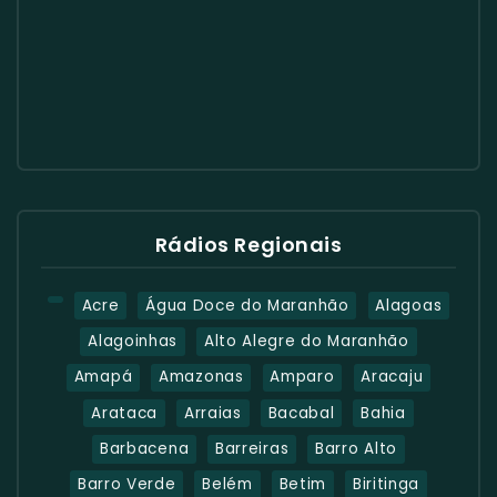
Rádios Regionais
Acre
Água Doce do Maranhão
Alagoas
Alagoinhas
Alto Alegre do Maranhão
Amapá
Amazonas
Amparo
Aracaju
Arataca
Arraias
Bacabal
Bahia
Barbacena
Barreiras
Barro Alto
Barro Verde
Belém
Betim
Biritinga