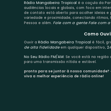
Rádio Mangabeira Tropical
é a caçula da Par
audiências locais e globais, com foco em int
de contato está aberto para acolher ideias 
variedade e proximidade, conectando ritmos, 
Fale com a gente
Fale com a
Pessoa e além.
Como Ouvir
Rádio Mangabeira Tropical
Ouvir a
é fácil, g
de alta fidelidade
2
em qualquer dispositivo,
No Seu Rádio FM/AM:
Se você está na região
para uma transmissão nítida e estável.
pronto para se juntar à nossa comunidade?
viva a melhor experiência de rádio online!