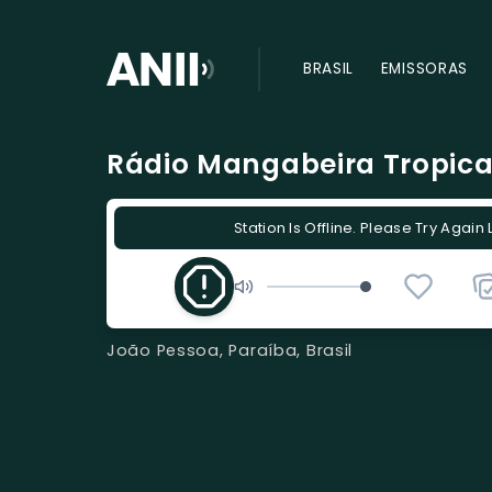
BRASIL
EMISSORAS
Rádio Mangabeira Tropic
Station Is Offline. Please Try Again 
João Pessoa, Paraíba, Brasil