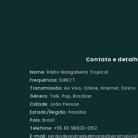
Contato e detalh
Nome:
Rádio Mangabeira Tropical
Frequência:
DIRECT
Transmissão:
Ao Vivo, Online, Internet, Direto
Gênero:
Talk, Pop, Brazilian
Cidade:
João Pessoa
Estado/Região:
Paraíba
País:
Brasil
Telefone:
+55 83 98833-0152
E-mail:
sergiodeandrade@mangabeiratropica