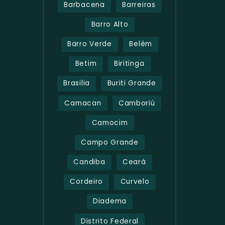
Barbacena
Barreiras
Barro Alto
Barro Verde
Belém
Betim
Biritinga
Brasilia
Buriti Grande
Camacan
Camboriú
Camocim
Campo Grande
Candiba
Ceará
Cordeiro
Curvelo
Diadema
Distrito Federal