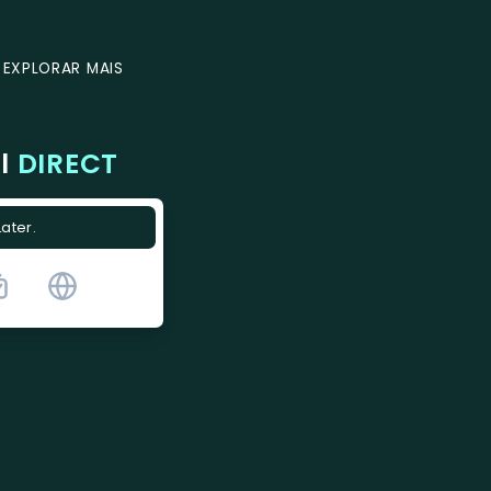
EXPLORAR MAIS
al
DIRECT
Later.