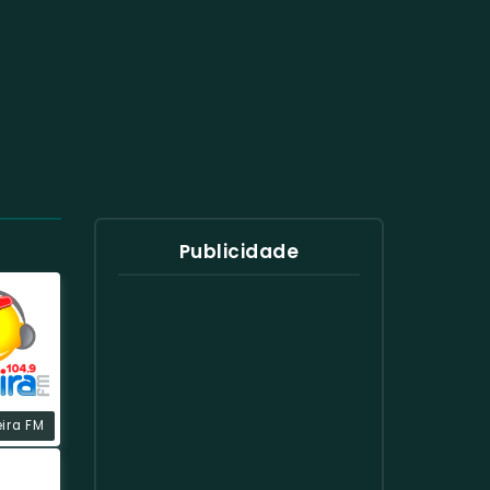
Publicidade
eira FM