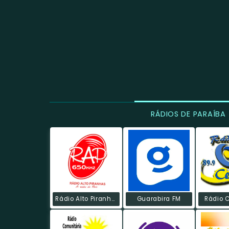
RÁDIOS DE PARAÍBA
Rádio Alto Piranhas
Guarabira FM
Rádio 