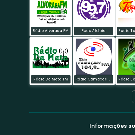
Rádio Alvorada FM
Rede Aleluia
Rádio Da Mata FM
Rádio Camaçari FM
Informações so