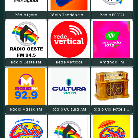
Rádio Içara
Rádio Tendência P5 Hits
Radio PEPERI
Rádio Oeste FM
Rede Vertical
Amanda FM
Rádio Massa FM
Rádio Cultura AM
Rádio Collector's MPB