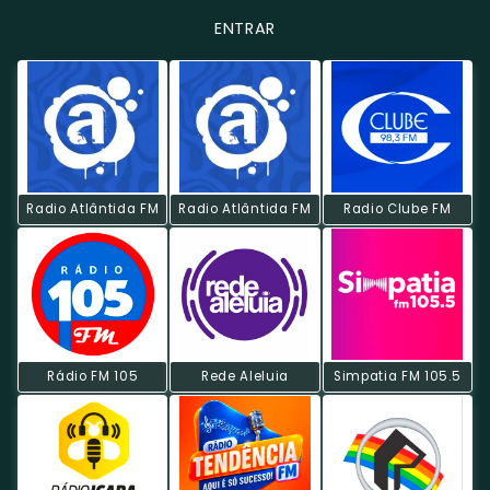
ENTRAR
Radio Atlântida FM
Radio Atlântida FM
Radio Clube FM
Rádio FM 105
Rede Aleluia
Simpatia FM 105.5