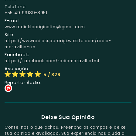
Telefone:
+55 49 99189-8951
E-mail:
www.radioklcoriginalfm@gmail.com
Site:
https://wwwradiosuperorigi.wixsite.com/radio-
maravilha-fm
Facebook:
https://facebook.com/radiomaravilhafm1
Avaliação:
5
/ 826
Reportar Áudio:
Deixe Sua Opinião
Conte-nos o que achou. Preencha os campos e deixe
sua opinião e avaliação. Sua experiência nos ajuda a