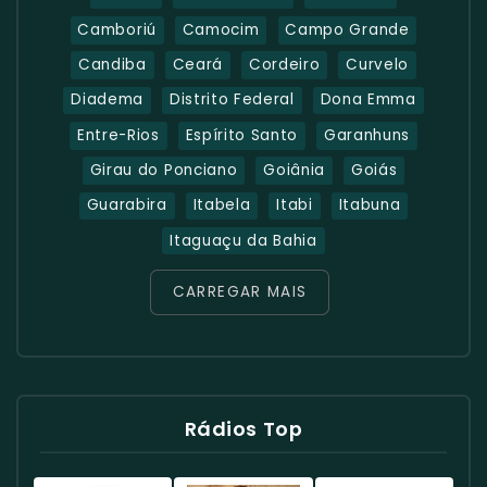
Camboriú
Camocim
Campo Grande
Candiba
Ceará
Cordeiro
Curvelo
Diadema
Distrito Federal
Dona Emma
Entre-Rios
Espírito Santo
Garanhuns
Girau do Ponciano
Goiânia
Goiás
Guarabira
Itabela
Itabi
Itabuna
Itaguaçu da Bahia
CARREGAR MAIS
Rádios Top