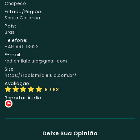
Chapecó
Estado/Região:
Santa Catarina
País:
Brasil
Telefone:
+49 991 113622
E-mail:
radiomilaleluia@gmail.com
Site:
https://radiomilaleluia.com.br/
Avaliação:
5
/ 931
Reportar Áudio:
Deixe Sua Opinião