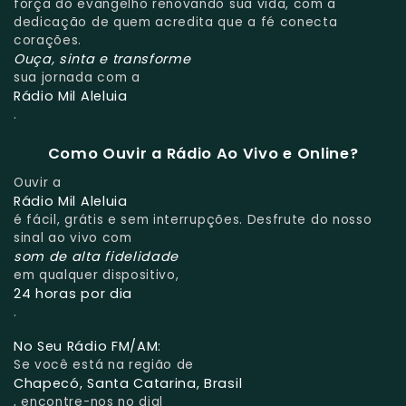
força do evangelho renovando sua vida, com a
dedicação de quem acredita que a fé conecta
corações.
Ouça, sinta e transforme
sua jornada com a
Rádio Mil Aleluia
.
Como Ouvir a Rádio Ao Vivo e Online?
Ouvir a
Rádio Mil Aleluia
é fácil, grátis e sem interrupções. Desfrute do nosso
sinal ao vivo com
som de alta fidelidade
em qualquer dispositivo,
24 horas por dia
.
No Seu Rádio FM/AM:
Se você está na região de
Chapecó, Santa Catarina, Brasil
, encontre-nos no dial