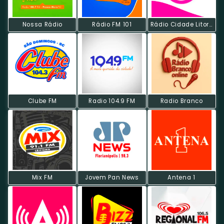
Nossa Rádio
Rádio FM 101
Rádio Cidade Litoral FM
Clube FM
Radio 104.9 FM
Radio Branco
Mix FM
Jovem Pan News
Antena 1