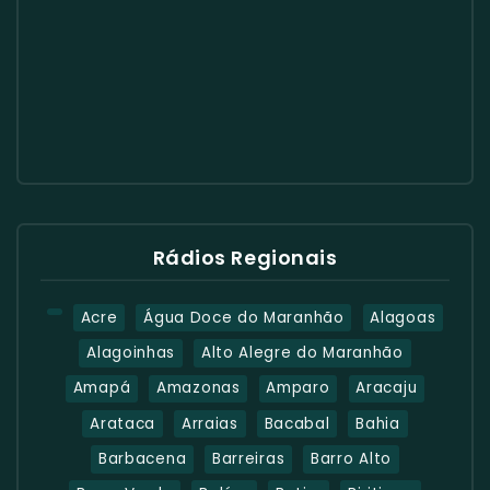
Rádios Regionais
Acre
Água Doce do Maranhão
Alagoas
Alagoinhas
Alto Alegre do Maranhão
Amapá
Amazonas
Amparo
Aracaju
Arataca
Arraias
Bacabal
Bahia
Barbacena
Barreiras
Barro Alto