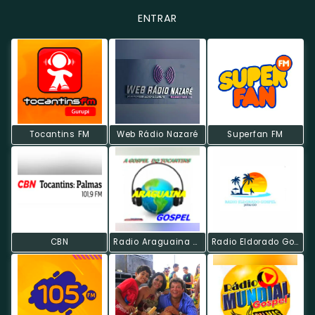
ENTRAR
Tocantins FM
Web Rádio Nazaré
Superfan FM
CBN
Radio Araguaina Gospel
Radio Eldorado Gospel