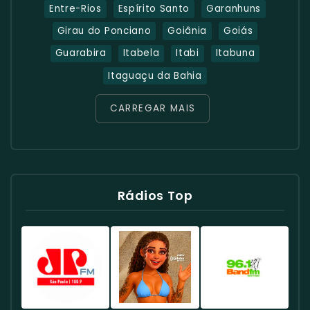
Entre-Rios
Espírito Santo
Garanhuns
Girau do Ponciano
Goiânia
Goiás
Guarabira
Itabela
Itabi
Itabuna
Itaguaçu da Bahia
CARREGAR MAIS
Rádios Top