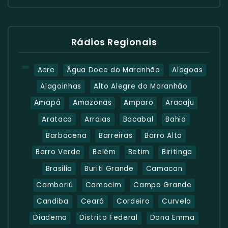
Rádios Regionais
Acre
Água Doce do Maranhão
Alagoas
Alagoinhas
Alto Alegre do Maranhão
Amapá
Amazonas
Amparo
Aracaju
Arataca
Arraias
Bacabal
Bahia
Barbacena
Barreiras
Barro Alto
Barro Verde
Belém
Betim
Biritinga
Brasilia
Buriti Grande
Camacan
Camboriú
Camocim
Campo Grande
Candiba
Ceará
Cordeiro
Curvelo
Diadema
Distrito Federal
Dona Emma