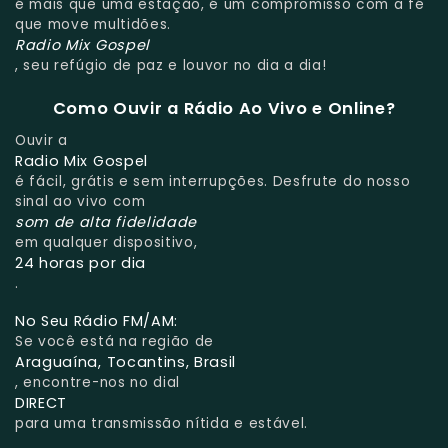
é mais que uma estação, é um compromisso com a fé
que move multidões.
Radio Mix Gospel
, seu refúgio de paz e louvor no dia a dia!
Como Ouvir a Rádio Ao Vivo e Online?
Ouvir a
Radio Mix Gospel
é fácil, grátis e sem interrupções. Desfrute do nosso
sinal ao vivo com
som de alta fidelidade
em qualquer dispositivo,
24 horas por dia
.
No Seu Rádio FM/AM:
Se você está na região de
Araguaína, Tocantins, Brasil
, encontre-nos no dial
DIRECT
para uma transmissão nítida e estável.