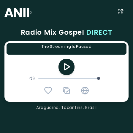
Radio Mix Gospel
DIRECT
The Streaming Is Paused
Araguaína, Tocantins, Brasil