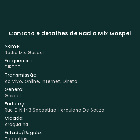
Contato e detalhes de Radio Mix Gospel
Nome:
Radio Mix Gospel
Frequência:
DIRECT
Transmissão:
Ao Vivo, Online, Internet, Direto
Gênero:
Gospel
Endereço:
Rua D N 143 Sebastiao Herculano De Souza
Cidade:
Araguaína
Estado/Região:
Tocantins