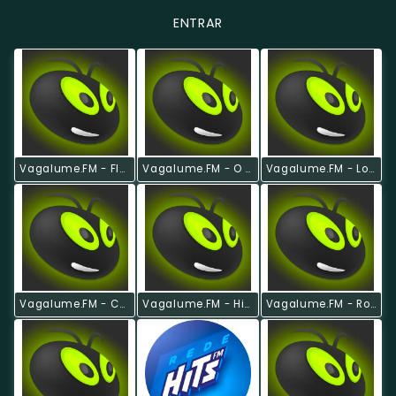
ENTRAR
Vagalume.FM - Flashback
Vagalume.FM - O Melhor De Pink Floyd
Vagalume.FM - Lollapalooza Brasil 2017
Vagalume.FM - Country Hits
Vagalume.FM - Hits Anos 80
Vagalume.FM - Romântico