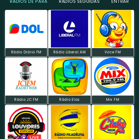
RÁDIOS DE PARÁ
RÁDIOS SEGUIDAS
ENTRAR
Rádio Diário FM
Rádio Liberal AM
Voce FM
Rádio JC FM
Rádio Elos
Mix FM