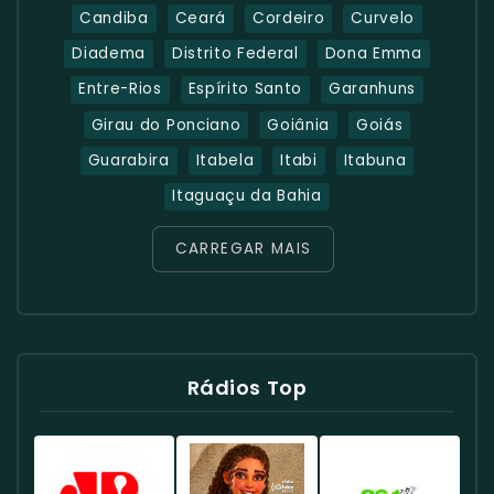
Candiba
Ceará
Cordeiro
Curvelo
Diadema
Distrito Federal
Dona Emma
Entre-Rios
Espírito Santo
Garanhuns
Girau do Ponciano
Goiânia
Goiás
Guarabira
Itabela
Itabi
Itabuna
Itaguaçu da Bahia
CARREGAR MAIS
Rádios Top