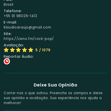
Brasil
Telefone:
+55 91 98026-1413
E-mail:
klaudioaraujo@gmail.com
Site:
https://zeno.fm/rock-pop/
Avaliação:
5
/ 1079
Reportar Áudio:
Deixe Sua Opinião
Conte-nos o que achou. Preencha os campos e deixe
sua opinião e avaliação. Sua experiência nos ajuda a
melhorar!