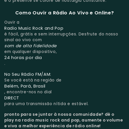
e o presente se colore de nostalgia constante.
Como Ouvir a Rádio Ao Vivo e Online?
Ouvir a
Radio Music Rock and Pop
é fácil, grátis e sem interrupções. Desfrute do nosso
sinal ao vivo com
som de alta fidelidade
em qualquer dispositivo,
24 horas por dia
.
No Seu Rádio FM/AM:
Se você está na região de
Belém, Pará, Brasil
, encontre-nos no dial
DIRECT
para uma transmissão nítida e estável.
pronto para se juntar à nossa comunidade?
dê o
play na radio music rock and pop, aumente o volume
e viva a melhor experiência de rádio online!