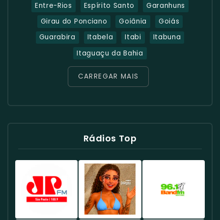
Entre-Rios
Espírito Santo
Garanhuns
Girau do Ponciano
Goiânia
Goiás
Guarabira
Itabela
Itabi
Itabuna
Itaguaçu da Bahia
CARREGAR MAIS
Rádios Top