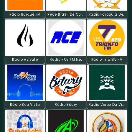
Rádio Buique FM
Rede Brasil De Comunicação
Rádio Paróquia De São Vicente Férrer Web
Radio Avivafe
Radio RCE FM Net
Rádio Triunfo FM
Rádio Boa Vista
Rádio Bitury
Rádio Verbo Da Vida