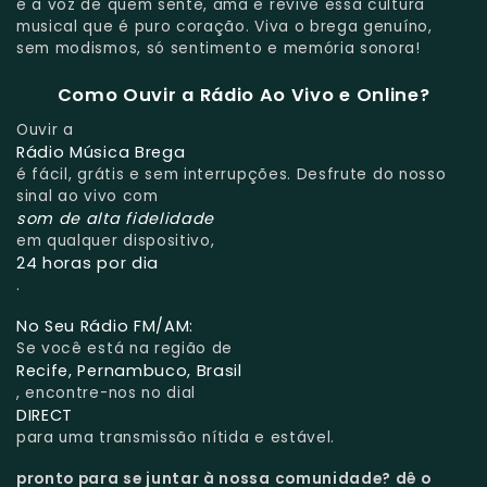
é a voz de quem sente, ama e revive essa cultura
musical que é puro coração. Viva o brega genuíno,
sem modismos, só sentimento e memória sonora!
Como Ouvir a Rádio Ao Vivo e Online?
Ouvir a
Rádio Música Brega
é fácil, grátis e sem interrupções. Desfrute do nosso
sinal ao vivo com
som de alta fidelidade
em qualquer dispositivo,
24 horas por dia
.
No Seu Rádio FM/AM:
Se você está na região de
Recife, Pernambuco, Brasil
, encontre-nos no dial
DIRECT
para uma transmissão nítida e estável.
pronto para se juntar à nossa comunidade?
dê o