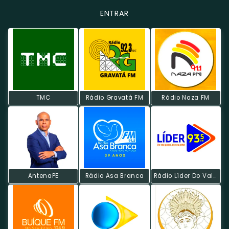
ENTRAR
TMC
Rádio Gravatá FM
Rádio Naza FM
AntenaPE
Rádio Asa Branca
Rádio Líder Do Vale FM