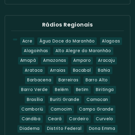
Rádios Regionais
Acre
Água Doce do Maranhão
Alagoas
Alagoinhas
Alto Alegre do Maranhão
Amapá
Amazonas
Amparo
Aracaju
Arataca
Arraias
Bacabal
Bahia
Barbacena
Barreiras
Barro Alto
Barro Verde
Belém
Betim
Biritinga
Brasília
Buriti Grande
Camacan
Camboriú
Camocim
Campo Grande
Candiba
Ceará
Cordeiro
Curvelo
Diadema
Distrito Federal
Dona Emma