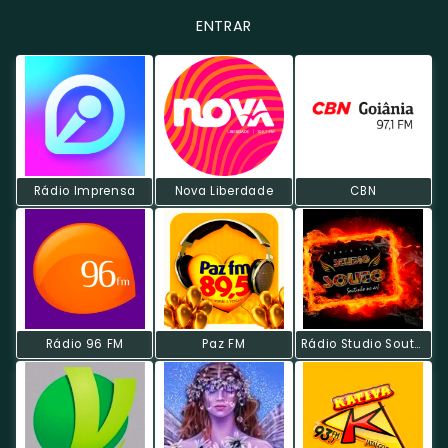
ENTRAR
Rádio Imprensa
Nova Liberdade
CBN
Rádio 96 FM
Paz FM
Rádio Studio Souto - Discoteca 70s