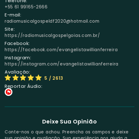
Telefone:
+55 61 99165-2666
E-mail:
radiomusicalgospeldf2020@hotmail.com
Site:
https://radiomusicalgospelgoias.com.br/
Facebook:
https://facebook.com/evangelistawillianferreira
Instagram:
https://instagram.com/evangelistawillianferreira
Avaliação:
5
/ 2613
Reportar Áudio:
Deixe Sua Opinião
Conte-nos o que achou. Preencha os campos e deixe
sua opinião e avaliação. Sua experiência nos ajuda a