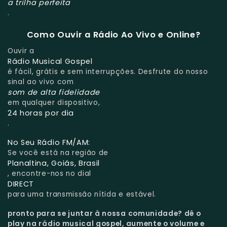
a trilha perfeita
.
Como Ouvir a Rádio Ao Vivo e Online?
Ouvir a
Rádio Musical Gospel
é fácil, grátis e sem interrupções. Desfrute do nosso
sinal ao vivo com
som de alta fidelidade
em qualquer dispositivo,
24 horas por dia
.
No Seu Rádio FM/AM:
Se você está na região de
Planaltina, Goiás, Brasil
, encontre-nos no dial
DIRECT
para uma transmissão nítida e estável.
pronto para se juntar à nossa comunidade?
dê o
play na rádio musical gospel, aumente o volume e