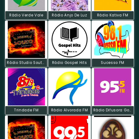
Rádio Verde Vale
Rádio Anjo De Luz
Rádio Kativa FM
Rádio Studio Souto - Sertanejo Universitário
Rádio Gospel Hits
Sucesso FM
Trindade FM
Rádio Alvorada FM
Rádio Difusora Goiânia