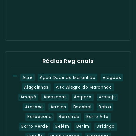
Rádios Regionais
Acre
Água Doce do Maranhão
Alagoas
Alagoinhas
Alto Alegre do Maranhão
Amapá
Amazonas
Amparo
Aracaju
Arataca
Arraias
Bacabal
Bahia
Barbacena
Barreiras
Barro Alto
Barro Verde
Belém
Betim
Biritinga