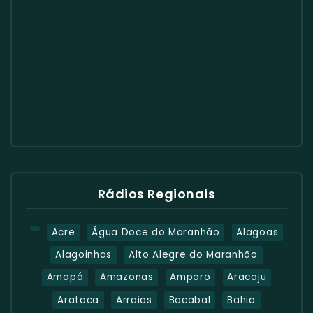
Rádios Regionais
Acre
Água Doce do Maranhão
Alagoas
Alagoinhas
Alto Alegre do Maranhão
Amapá
Amazonas
Amparo
Aracaju
Arataca
Arraias
Bacabal
Bahia