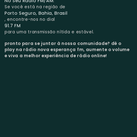
No Seu Rádio FM/AM:
Se você está na região de
Porto Seguro, Bahia, Brasil
, encontre-nos no dial
91.7 FM
para uma transmissão nítida e estável.
pronto para se juntar à nossa comunidade?
dê o
play na rádio nova esperança fm, aumente o volume
e viva a melhor experiência de rádio online!