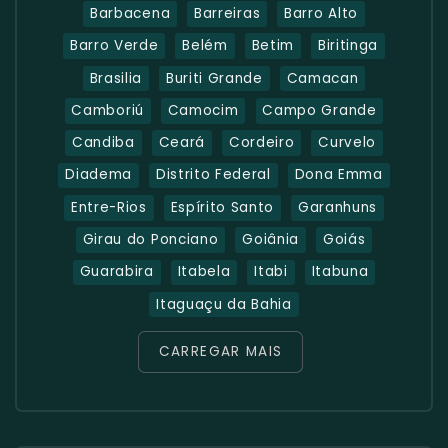
Barbacena
Barreiras
Barro Alto
Barro Verde
Belém
Betim
Biritinga
Brasilia
Buriti Grande
Camacan
Camboriú
Camocim
Campo Grande
Candiba
Ceará
Cordeiro
Curvelo
Diadema
Distrito Federal
Dona Emma
Entre-Rios
Espírito Santo
Garanhuns
Girau do Ponciano
Goiânia
Goiás
Guarabira
Itabela
Itabi
Itabuna
Itaguaçu da Bahia
CARREGAR MAIS