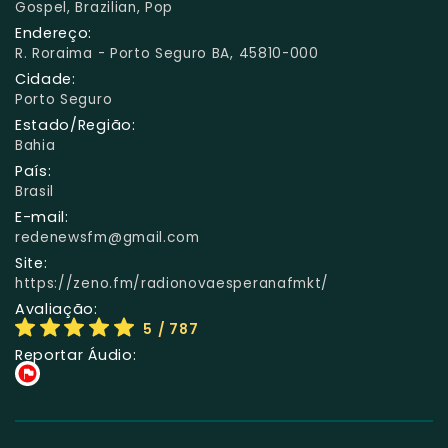
Gospel, Brazilian, Pop
Endereço:
R. Roraima - Porto Seguro BA, 45810-000
Cidade:
Porto Seguro
Estado/Região:
Bahia
País:
Brasil
E-mail:
redenewsfm@gmail.com
Site:
https://zeno.fm/radionovaesperanafmkt/
Avaliação:
5
/ 787
Reportar Áudio: