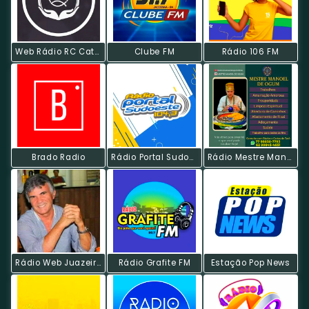
Web Rádio RC Católica De Poços
Clube FM
Rádio 106 FM
Brado Radio
Rádio Portal Sudoeste
Rádio Mestre Manoel
Rádio Web Juazeiro
Rádio Grafite FM
Estação Pop News