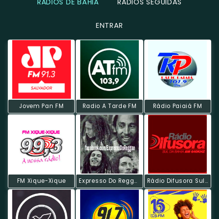
RÁDIOS DE BAHIA
RÁDIOS SEGUIDAS
ENTRAR
Jovem Pan FM
Radio A Tarde FM
Rádio Paiaiá FM
FM Xique-Xique
Expresso Do Reggae
Rádio Difusora Sul Da Bahia