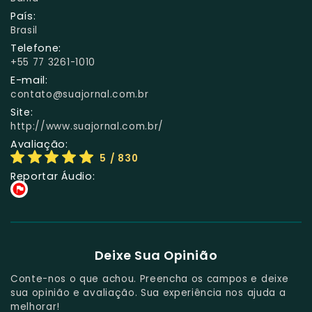
País:
Brasil
Telefone:
+55 77 3261-1010
E-mail:
contato@suajornal.com.br
Site:
http://www.suajornal.com.br/
Avaliação:
5
/ 830
Reportar Áudio:
Deixe Sua Opinião
Conte-nos o que achou. Preencha os campos e deixe
sua opinião e avaliação. Sua experiência nos ajuda a
melhorar!