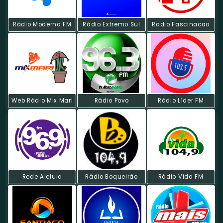
Rádio Moderna FM
Rádio Extremo Sul
Radio Fascinacao
Web Rádio Mix Mari
Rádio Povo
Rádio Líder FM
Rede Aleluia
Rádio Boqueirão
Rádio Vida FM