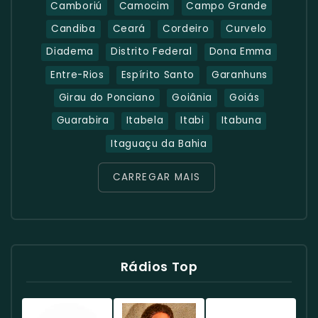
Camboriú
Camocim
Campo Grande
Candiba
Ceará
Cordeiro
Curvelo
Diadema
Distrito Federal
Dona Emma
Entre-Rios
Espírito Santo
Garanhuns
Girau do Ponciano
Goiânia
Goiás
Guarabira
Itabela
Itabi
Itabuna
Itaguaçu da Bahia
CARREGAR MAIS
Rádios Top