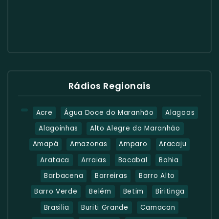
Rádios Regionais
Acre
Água Doce do Maranhão
Alagoas
Alagoinhas
Alto Alegre do Maranhão
Amapá
Amazonas
Amparo
Aracaju
Arataca
Arraias
Bacabal
Bahia
Barbacena
Barreiras
Barro Alto
Barro Verde
Belém
Betim
Biritinga
Brasilia
Buriti Grande
Camacan