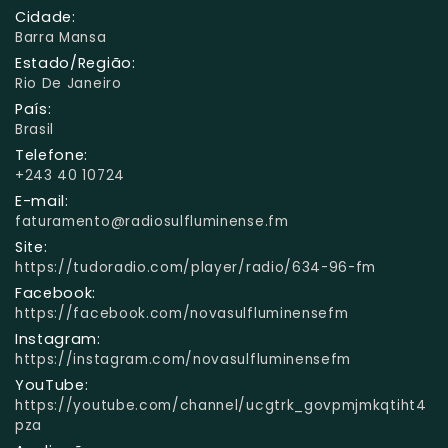
Cidade:
Barra Mansa
Estado/Região:
Rio De Janeiro
País:
Brasil
Telefone:
+243 40 10724
E-mail:
faturamento@radiosulfluminense.fm
Site:
https://tudoradio.com/player/radio/634-96-fm
Facebook:
https://facebook.com/novasulfluminensefm
Instagram:
https://instagram.com/novasulfluminensefm
YouTube:
https://youtube.com/channel/ucgtrk_govpmjmkqtiht4
pza