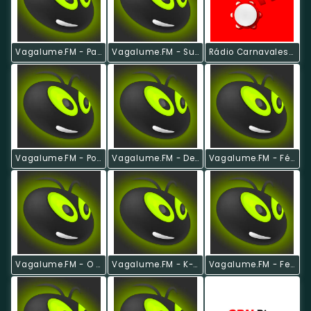
Vagalume.FM - Para Animar
Vagalume.FM - Summer
Rádio Carnavalesco
Vagalume.FM - Pop Nacional
Vagalume.FM - Deep House Mix
Vagalume.FM - Férias
Vagalume.FM - O Melhor De Bob Marley
Vagalume.FM - K-Pop
Vagalume.FM - Festa De Formatura