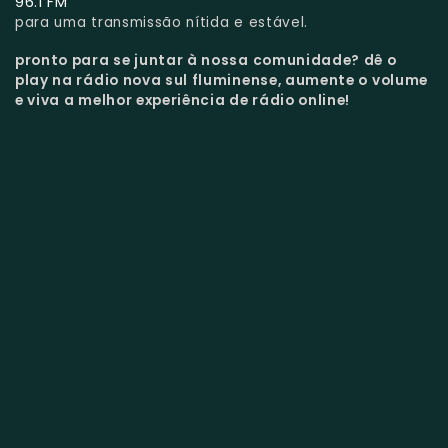
96.1 FM
para uma transmissão nítida e estável.
pronto para se juntar à nossa comunidade?
dê o
play na rádio nova sul fluminense, aumente o volume
e viva a melhor experiência de rádio online!