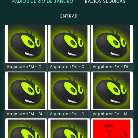
RÁDIOS DE RIO DE JANEIRO
RÁDIOS SEGUIDAS
ENTRAR
Vagalume.FM - O Melhor De John Mayer
Vagalume.FM - O Melhor De Rihanna
Vagalume.FM - Dia Dos Namorados
Vagalume.FM - Disney Hits
Vagalume.FM - O Melhor De Nirvana
Vagalume.FM - Monday