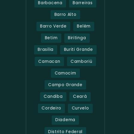
Barbacena
Barreiras
Barro Alto
Barro Verde
Belém
Betim
Biritinga
Brasilia
Buriti Grande
Camacan
Camboriú
Camocim
Campo Grande
Candiba
Ceará
Cordeiro
Curvelo
Diadema
Distrito Federal