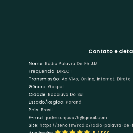
Contato e deta
Nome:
Rádio Palavra De Fé J.M
Frequência:
DIRECT
Transmissão:
Ao Vivo, Online, Internet, Direto
Gênero:
Gospel
Cidade:
Bocaiúva Do Sul
Estado/Região:
Paraná
País:
Brasil
E-mail:
jadersonjose76@gmail.com
Site:
https://zeno.fm/radio/radio-palavra-de-
Avaliação: