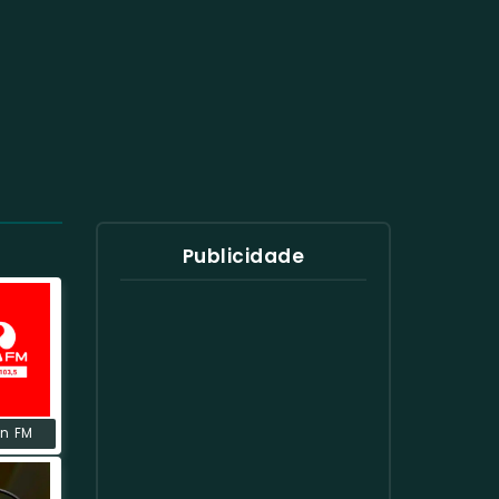
Publicidade
n FM