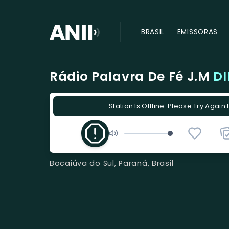
BRASIL
EMISSORAS
Rádio Palavra De Fé J.M
D
Station Is Offline. Please Try Again 
Bocaiúva do Sul, Paraná, Brasil