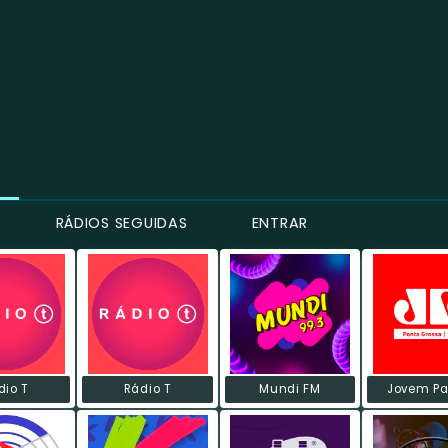
RÁDIOS SEGUIDAS
ENTRAR
dio T
Rádio T
Mundi FM
Jovem Pa