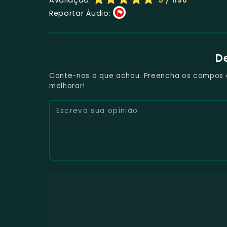
5
/ 1190
Reportar Áudio:
D
Conte-nos o que achou. Preencha os campos e 
melhorar!