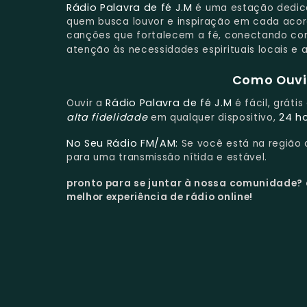
Rádio Palavra de fé J.M
é uma estação dedica
quem busca louvor e inspiração em cada acor
canções que fortalecem a fé, conectando co
atenção às necessidades espirituais locais e 
Como Ouvir
Rádio Palavra de fé J.M
Ouvir a
é fácil, gráti
alta fidelidade
24 h
em qualquer dispositivo,
No Seu Rádio FM/AM:
Se você está na região
para uma transmissão nítida e estável.
pronto para se juntar à nossa comunidade?
melhor experiência de rádio online!