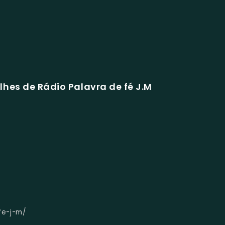
lhes de Rádio Palavra de fé J.M
fe-j-m/