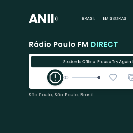
BRASIL
EMISSORAS
Rádio Paulo FM
DIRECT
Station Is Offline. Please Try Again 
São Paulo, São Paulo, Brasil