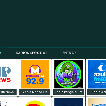
O
RÁDIOS SEGUIDAS
ENTRAR
Pan News
Rádio Massa FM
Rádio Pangeia Sat
Rádio Az