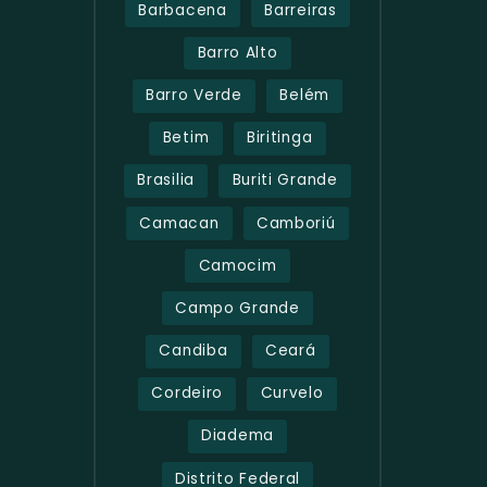
Barbacena
Barreiras
Barro Alto
Barro Verde
Belém
Betim
Biritinga
Brasilia
Buriti Grande
Camacan
Camboriú
Camocim
Campo Grande
Candiba
Ceará
Cordeiro
Curvelo
Diadema
Distrito Federal