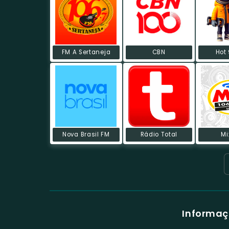
FM A Sertaneja
CBN
Hot
Nova Brasil FM
Rádio Total
Mi
Informaç