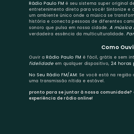
Rádio Paulo FM
é seu sistema super original 
entretenimento direto para você! Sintonize e
um ambiente único onde a música se transfor
história e conecta pessoas de diferentes cami
A música 
sonoro que pulsa em nossa cidade.
Par
verdadeira essência da multiculturalidade.
Como Ouvir
Rádio Paulo FM
Ouvir a
é fácil, grátis e sem i
fidelidade
24 horas 
em qualquer dispositivo,
No Seu Rádio FM/AM:
Se você está na região
uma transmissão nítida e estável.
pronto para se juntar à nossa comunidade?
experiência de rádio online!