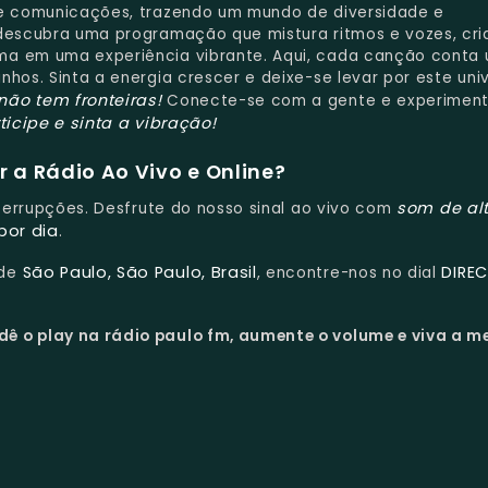
de comunicações, trazendo um mundo de diversidade e
 descubra uma programação que mistura ritmos e vozes, cr
ma em uma experiência vibrante. Aqui, cada canção conta
nhos. Sinta a energia crescer e deixe-se levar por este uni
não tem fronteiras!
Conecte-se com a gente e experiment
ticipe e sinta a vibração!
 a Rádio Ao Vivo e Online?
som de al
nterrupções. Desfrute do nosso sinal ao vivo com
por dia
.
São Paulo, São Paulo, Brasil
DIRE
 de
, encontre-nos no dial
dê o play na rádio paulo fm, aumente o volume e viva a m