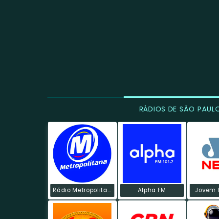
RÁDIOS DE SÃO PAUL
Rádio Metropolitana POP
Alpha FM
Jovem 