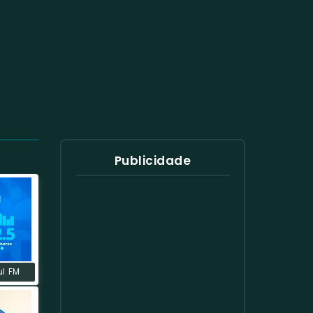
Publicidade
ul FM