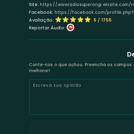
Site:
https://wwwradiosuperorigi.wixsite.com/
Facebook:
https://facebook.com/profile.php
Avaliação:
5
/ 1755
Reportar Áudio:
D
Conte-nos o que achou. Preencha os campos e 
melhorar!