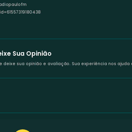
radiopaulofm
?id=61557319180438
eixe Sua Opinião
deixe sua opinião e avaliação. Sua experiência nos ajuda 