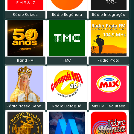
Rádio Raízes
Rádio Regência
Rádio Integração
Band FM
TMC
Rádio Prata
Rádio Nossa Senhora De Fátima
Rádio Caraguá
Mix FM - No Break