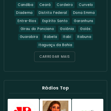
Candiba
Ceará
Cordeiro
Curvelo
Diadema
Distrito Federal
Dona Emma
Entre-Rios
Espírito Santo
Garanhuns
Girau do Ponciano
Goiânia
Goiás
Guarabira
Itabela
Itabi
Itabuna
Itaguaçu da Bahia
CARREGAR MAIS
Rádios Top