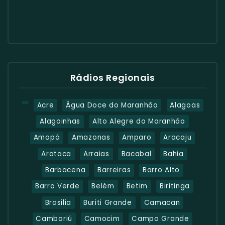
Rádios Regionais
Acre
Água Doce do Maranhão
Alagoas
Alagoinhas
Alto Alegre do Maranhão
Amapá
Amazonas
Amparo
Aracaju
Arataca
Arraias
Bacabal
Bahia
Barbacena
Barreiras
Barro Alto
Barro Verde
Belém
Betim
Biritinga
Brasilia
Buriti Grande
Camacan
Camboriú
Camocim
Campo Grande