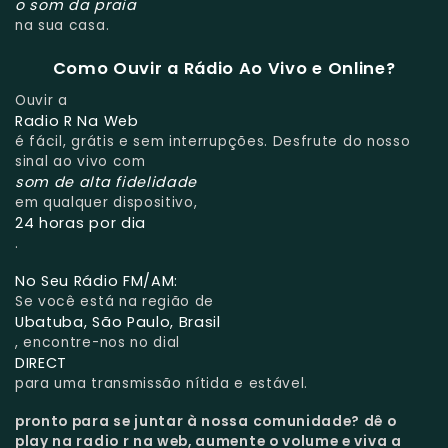
o som da praia
na sua casa.
Como Ouvir a Rádio Ao Vivo e Online?
Ouvir a
Radio R Na Web
é fácil, grátis e sem interrupções. Desfrute do nosso
sinal ao vivo com
som de alta fidelidade
em qualquer dispositivo,
24 horas por dia
.
No Seu Rádio FM/AM:
Se você está na região de
Ubatuba, São Paulo, Brasil
, encontre-nos no dial
DIRECT
para uma transmissão nítida e estável.
pronto para se juntar à nossa comunidade?
dê o
play na radio r na web, aumente o volume e viva a