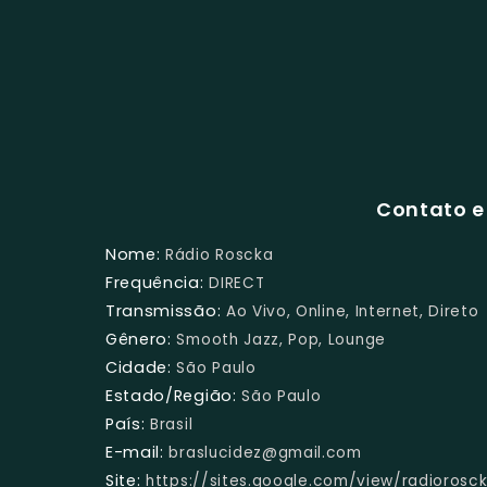
Contato e
Nome:
Rádio Roscka
Frequência:
DIRECT
Transmissão:
Ao Vivo, Online, Internet, Direto
Gênero:
Smooth Jazz, Pop, Lounge
Cidade:
São Paulo
Estado/Região:
São Paulo
País:
Brasil
E-mail:
braslucidez@gmail.com
Site:
https://sites.google.com/view/radiorosc