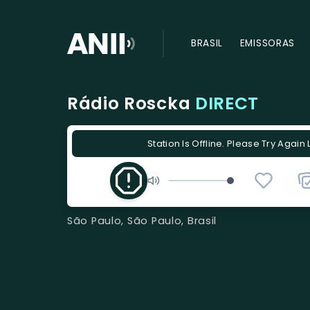
BRASIL
EMISSORAS
Rádio Roscka
DIRECT
Station Is Offline. Please Try Again 
São Paulo, São Paulo, Brasil