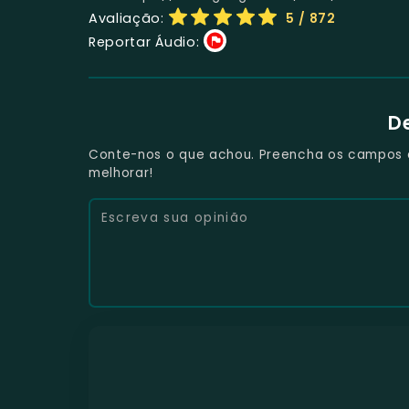
Avaliação:
5
/ 872
Reportar Áudio:
D
Conte-nos o que achou. Preencha os campos e 
melhorar!