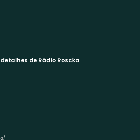
 detalhes de Rádio Roscka
ka/