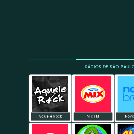
RÁDIOS DE SÃO PAUL
Aquele Rock
Mix FM
Nova