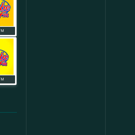
FM
FM