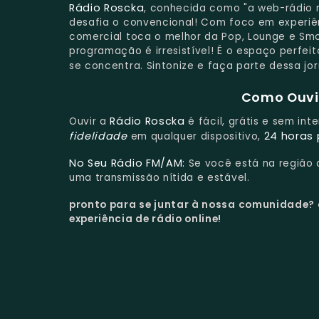
Rádio Roscka
, conhecida como "a web-rádio 
desafia o convencional! Com foco em experiên
comercial toca o melhor da Pop, Lounge e Smo
programação é irresistível! É o espaço perfei
se concentra. Sintonize e faça parte dessa jo
Como Ouvir
Rádio Roscka
Ouvir a
é fácil, grátis e sem in
fidelidade
24 horas 
em qualquer dispositivo,
No Seu Rádio FM/AM:
Se você está na região
uma transmissão nítida e estável.
pronto para se juntar à nossa comunidade?
experiência de rádio online!