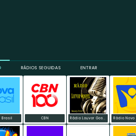
O
RÁDIOS SEGUIDAS
ENTRAR
 Brasil
CBN
Rádio Louvor Gospel
Rádio Novo