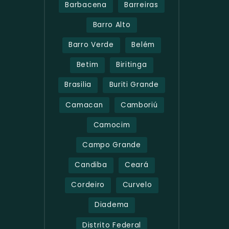
Barbacena
Barreiras
Barro Alto
Barro Verde
Belém
Betim
Biritinga
Brasilia
Buriti Grande
Camacan
Camboriú
Camocim
Campo Grande
Candiba
Ceará
Cordeiro
Curvelo
Diadema
Distrito Federal