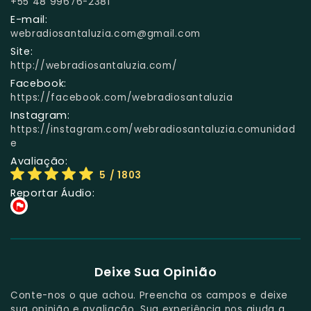
+55 48 99676-2381
E-mail:
webradiosantaluzia.com@gmail.com
Site:
http://webradiosantaluzia.com/
Facebook:
https://facebook.com/webradiosantaluzia
Instagram:
https://instagram.com/webradiosantaluzia.comunidad
e
Avaliação:
5
/ 1803
Reportar Áudio:
Deixe Sua Opinião
Conte-nos o que achou. Preencha os campos e deixe
sua opinião e avaliação. Sua experiência nos ajuda a