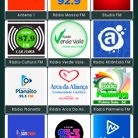
Antena 1
Rádio Massa FM
Studio FM
Rádio Cultura FM
Rádio Verde Vale FM
Radio Atlântida FM
Rádio Planalto
Rádio Arca Da Aliança FM
Radio Palmeira FM