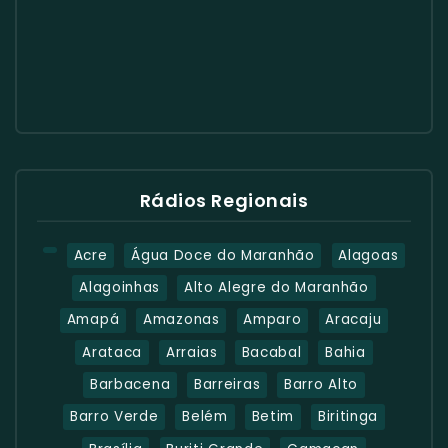
Rádios Regionais
Acre
Água Doce do Maranhão
Alagoas
Alagoinhas
Alto Alegre do Maranhão
Amapá
Amazonas
Amparo
Aracaju
Arataca
Arraias
Bacabal
Bahia
Barbacena
Barreiras
Barro Alto
Barro Verde
Belém
Betim
Biritinga