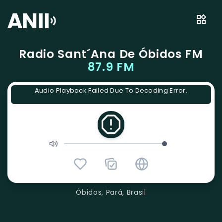
Radio Sant´Ana De Óbidos FM
87.9 FM
Audio Playback Failed Due To Decoding Error.
Óbidos, Pará, Brasil