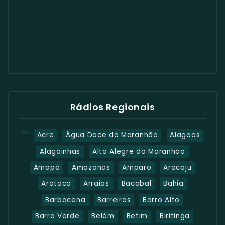
Rádios Regionais
Acre
Água Doce do Maranhão
Alagoas
Alagoinhas
Alto Alegre do Maranhão
Amapá
Amazonas
Amparo
Aracaju
Arataca
Arraias
Bacabal
Bahia
Barbacena
Barreiras
Barro Alto
Barro Verde
Belém
Betim
Biritinga