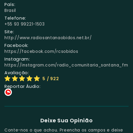
País:
Brasil
Telefone:
+55 93 99221-1503
Site:
http://www.radiosantanaobidos.net.br/
Facebook:
https://facebook.com/rcsobidos
Instagram:
https://instagram.com/radio_comunitaria_santana_fm
Avaliação:
5
/ 922
Reportar Áudio:
Deixe Sua Opinião
Conte-nos o que achou. Preencha os campos e deixe