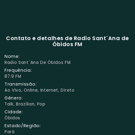
Contato e detalhes de Radio Sant´Ana de
Óbidos FM
Nome:
Radio Sant´Ana De Óbidos FM
Frequência:
87.9 FM
Transmissão:
Ao Vivo, Online, Internet, Direto
Gênero:
Talk, Brazilian, Pop
Cidade:
Óbidos
Estado/Região:
Pará