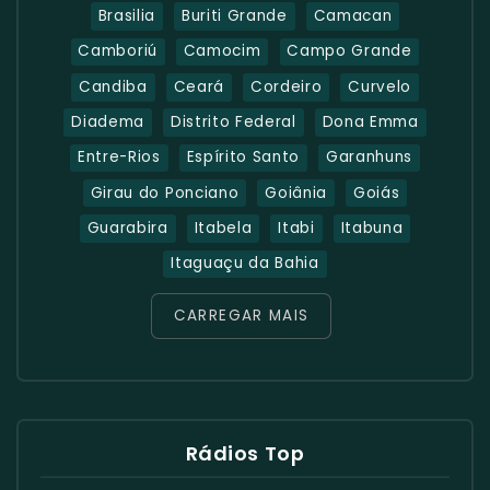
Brasilia
Buriti Grande
Camacan
Camboriú
Camocim
Campo Grande
Candiba
Ceará
Cordeiro
Curvelo
Diadema
Distrito Federal
Dona Emma
Entre-Rios
Espírito Santo
Garanhuns
Girau do Ponciano
Goiânia
Goiás
Guarabira
Itabela
Itabi
Itabuna
Itaguaçu da Bahia
CARREGAR MAIS
Rádios Top