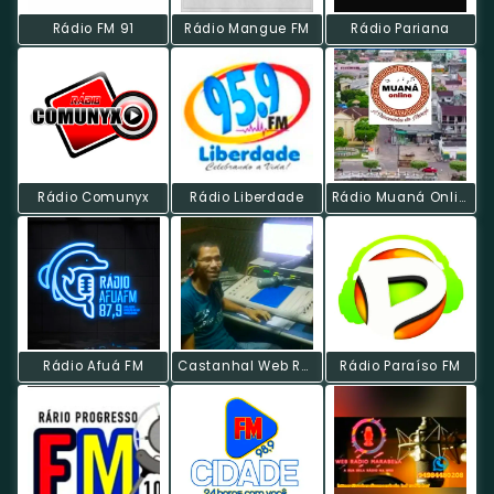
Rádio FM 91
Rádio Mangue FM
Rádio Pariana
Rádio Comunyx
Rádio Liberdade
Rádio Muaná Online
Rádio Afuá FM
Castanhal Web Radio
Rádio Paraíso FM