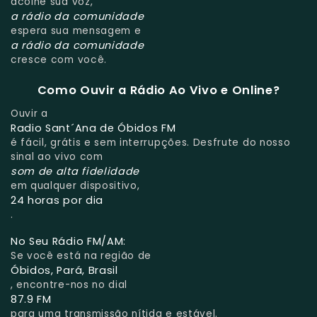
acolhe sua voz,
a rádio da comunidade
espera sua mensagem e
a rádio da comunidade
cresce com você.
Como Ouvir a Rádio Ao Vivo e Online?
Ouvir a
Radio Sant´Ana de Óbidos FM
é fácil, grátis e sem interrupções. Desfrute do nosso
sinal ao vivo com
som de alta fidelidade
em qualquer dispositivo,
24 horas por dia
.
No Seu Rádio FM/AM:
Se você está na região de
Óbidos, Pará, Brasil
, encontre-nos no dial
87.9 FM
para uma transmissão nítida e estável.