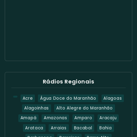
Rádios Regionais
Acre
Água Doce do Maranhão
Alagoas
Alagoinhas
Alto Alegre do Maranhão
Amapá
Amazonas
Amparo
Aracaju
Arataca
Arraias
Bacabal
Bahia