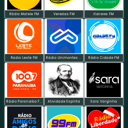
Rádio Matele FM
Veredas FM
Itanews FM
Radio Leste FM
Rádio Unimontes FM
Rádio Cidade FM
Rádio Paranaiba FM
Atividade Espírita
Sara Varginha