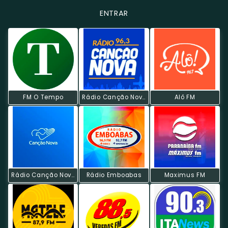
ENTRAR
FM O Tempo
Rádio Canção Nova FM
Alô FM
Rádio Canção Nova
Rádio Emboabas
Maximus FM