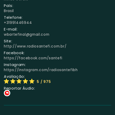
País:
Brasil
Telefone:
+31991446944
E-mail:
wbartefinal@gmail.com
Site:
http://www.radiosantefi.com.br/
Facebook:
https://facebook.com/santefi
Instagram:
https://instagram.com/radiosantefibh
Avaliação:
5
/ 975
Reportar Áudio: