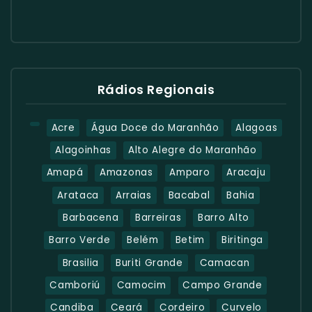
Rádios Regionais
Acre
Água Doce do Maranhão
Alagoas
Alagoinhas
Alto Alegre do Maranhão
Amapá
Amazonas
Amparo
Aracaju
Arataca
Arraias
Bacabal
Bahia
Barbacena
Barreiras
Barro Alto
Barro Verde
Belém
Betim
Biritinga
Brasilia
Buriti Grande
Camacan
Camboriú
Camocim
Campo Grande
Candiba
Ceará
Cordeiro
Curvelo