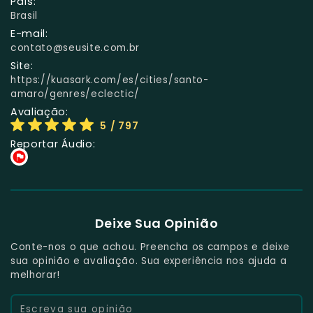
País:
Brasil
E-mail:
contato@seusite.com.br
Site:
https://kuasark.com/es/cities/santo-
amaro/genres/eclectic/
Avaliação:
5
/ 797
Reportar Áudio:
Deixe Sua Opinião
Conte-nos o que achou. Preencha os campos e deixe
sua opinião e avaliação. Sua experiência nos ajuda a
melhorar!