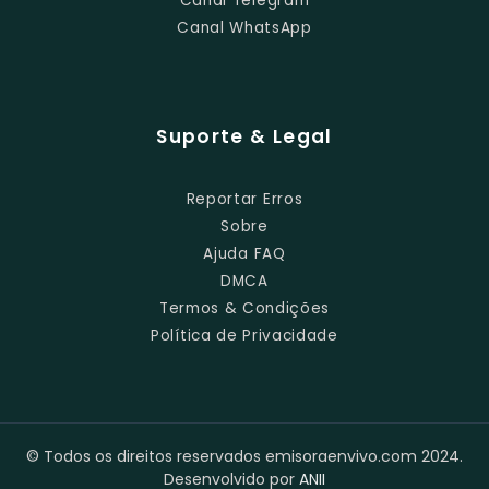
Canal Telegram
Canal WhatsApp
Suporte & Legal
Reportar Erros
Sobre
Ajuda FAQ
DMCA
Termos & Condições
Política de Privacidade
© Todos os direitos reservados emisoraenvivo.com 2024.
Desenvolvido por
ANII