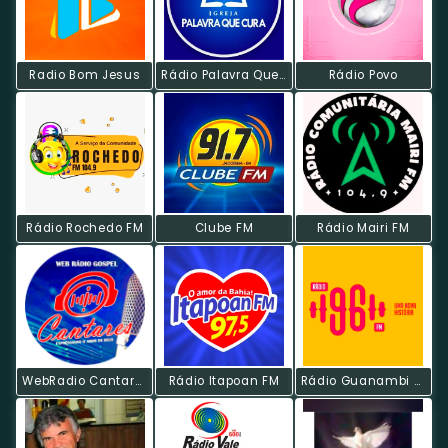
Radio Bom Jesus
Rádio Palavra Que Cura
Rádio Povo
Rádio Rochedo FM
Clube FM
Rádio Mairi FM
WebRadio Cantares
Rádio Itapoan FM
Rádio Guanambi FM