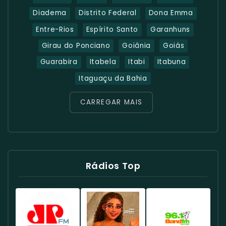
Diadema
Distrito Federal
Dona Emma
Entre-Rios
Espírito Santo
Garanhuns
Girau do Ponciano
Goiânia
Goiás
Guarabira
Itabela
Itabi
Itabuna
Itaguaçu da Bahia
CARREGAR MAIS
Rádios Top