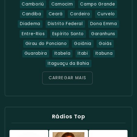
Camboriú
Camocim
Campo Grande
Candiba
Ceará
Cordeiro
Curvelo
Diadema
Distrito Federal
Dona Emma
Entre-Rios
Espírito Santo
Garanhuns
Girau do Ponciano
Goiânia
Goiás
Guarabira
Itabela
Itabi
Itabuna
Itaguaçu da Bahia
CARREGAR MAIS
Rádios Top