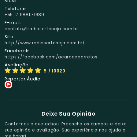
Brasil
Telefone:
+55 17 98811-1689
E-mail:
contato@radiosertaneja.com.br
Site:
http://www.radiosertaneja.com.br/
Facebook:
https://facebook.com/acaradebarretos
Avaliação:
5
/ 10020
Reportar Áudio:
Deixe Sua Opinião
Conte-nos o que achou. Preencha os campos e deixe
sua opinião e avaliação. Sua experiência nos ajuda a
melhorar!