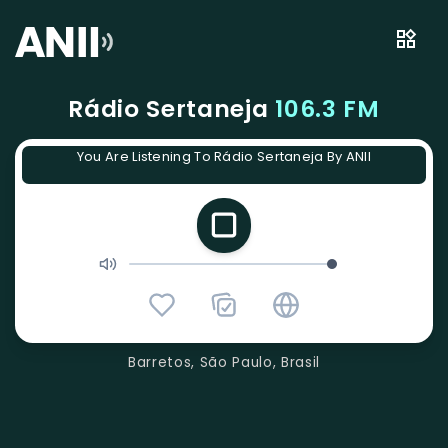
Rádio Sertaneja
106.3 FM
You Are Listening To Rádio Sertaneja By ANII
Barretos, São Paulo, Brasil