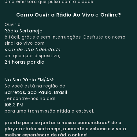
Uma emissora que pulsa com a cidade.
Como Ouvir a Rádio Ao Vivo e Online?
Ouvir a
Rádio Sertaneja
é fácil, grátis e sem interrupções. Desfrute do nosso
sinal ao vivo com
som de alta fidelidade
em qualquer dispositivo,
24 horas por dia
.
No Seu Rádio FM/AM:
Se você está na região de
Barretos, São Paulo, Brasil
, encontre-nos no dial
106.3 FM
para uma transmissão nítida e estável.
pronto para se juntar à nossa comunidade?
dê o
play na rádio sertaneja, aumente o volume e viva a
melhor experiência de rádio online!