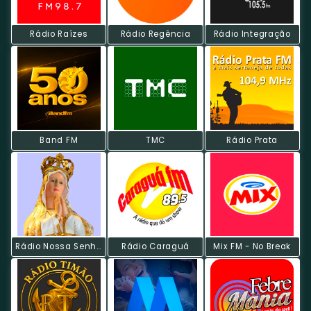
Rádio Raízes
Rádio Regência
Rádio Integração
Band FM
TMC
Rádio Prata
Rádio Nossa Senhora De Fátima
Rádio Caraguá
Mix FM - No Break