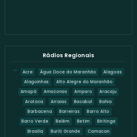
Rádios Regionais
Acre
Água Doce do Maranhão
Alagoas
Alagoinhas
Alto Alegre do Maranhão
Amapá
Amazonas
Amparo
Aracaju
Arataca
Arraias
Bacabal
Bahia
Barbacena
Barreiras
Barro Alto
Barro Verde
Belém
Betim
Biritinga
Brasilia
Buriti Grande
Camacan