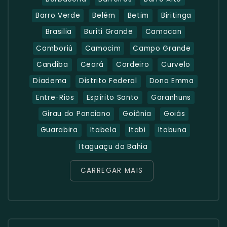
Barro Verde
Belém
Betim
Biritinga
Brasilia
Buriti Grande
Camacan
Camboriú
Camocim
Campo Grande
Candiba
Ceará
Cordeiro
Curvelo
Diadema
Distrito Federal
Dona Emma
Entre-Rios
Espírito Santo
Garanhuns
Girau do Ponciano
Goiânia
Goiás
Guarabira
Itabela
Itabi
Itabuna
Itaguaçu da Bahia
CARREGAR MAIS