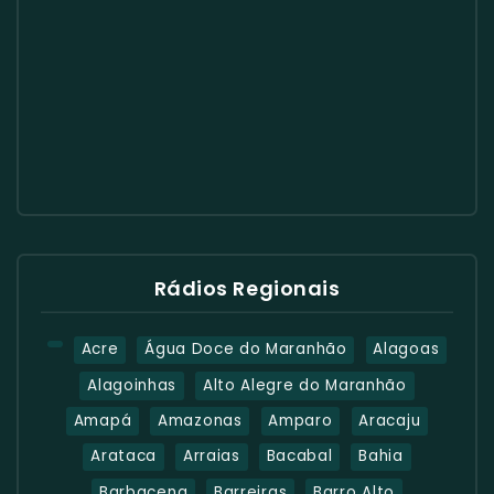
Rádios Regionais
Acre
Água Doce do Maranhão
Alagoas
Alagoinhas
Alto Alegre do Maranhão
Amapá
Amazonas
Amparo
Aracaju
Arataca
Arraias
Bacabal
Bahia
Barbacena
Barreiras
Barro Alto