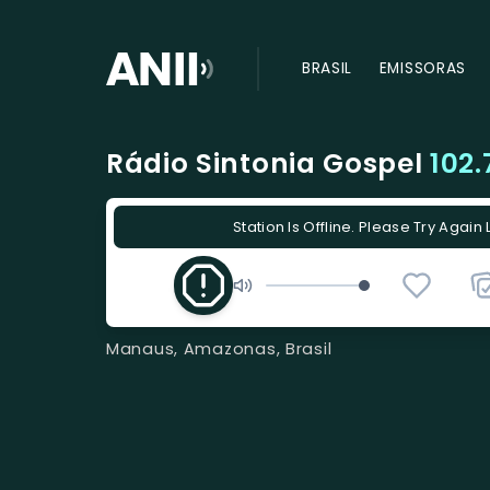
BRASIL
EMISSORAS
Rádio Sintonia Gospel
102.
Station Is Offline. Please Try Again 
Manaus, Amazonas, Brasil