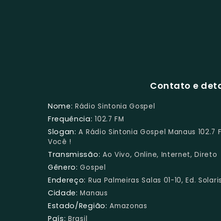
Contato e deta
Nome:
Rádio Sintonia Gospel
Frequência:
102.7 FM
Slogan:
A Rádio Sintonia Gospel Manaus 102.7
Você !
Transmissão:
Ao Vivo, Online, Internet, Direto
Gênero:
Gospel
Endereço:
Rua Palmeiras Salas 01-10, Ed. Sola
Cidade:
Manaus
Estado/Região:
Amazonas
País:
Brasil