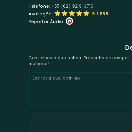
Telefone:
+55 (62) 9219-3710
Avaliação:
5
/ 858
Reportar Áudio:
D
Conte-nos o que achou. Preencha os campos e 
melhorar!