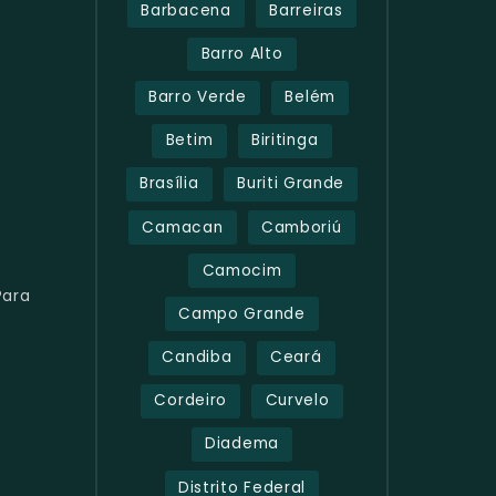
Barbacena
Barreiras
Barro Alto
Barro Verde
Belém
Betim
Biritinga
Brasília
Buriti Grande
Camacan
Camboriú
Camocim
Para
Campo Grande
Candiba
Ceará
Cordeiro
Curvelo
Diadema
Distrito Federal