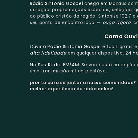
Rádio Sintonia Gospel
chega em Manaus com c
coração: programações especiais, seleções q
ao público cristão da região. Sintonize 102.7
ouça agora
seu ponto de encontro local —
, c
Como Ouvir
Rádio Sintonia Gospel
Ouvir a
é fácil, grátis
alta fidelidade
24 h
em qualquer dispositivo,
No Seu Rádio FM/AM:
Se você está na região
uma transmissão nítida e estável.
pronto para se juntar à nossa comunidade?
melhor experiência de rádio online!