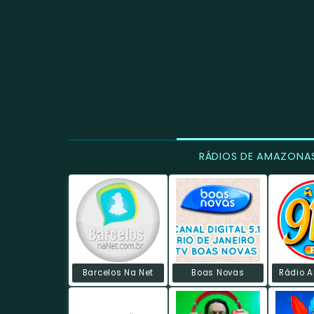
RÁDIOS DE AMAZONA
Barcelos Na Net
Boas Novas
Rádio A