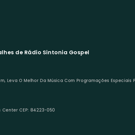
lhes de Rádio Sintonia Gospel
 Fm, Leva O Melhor Da Música Com Programações Especiais 
ris Center CEP: 84223-050