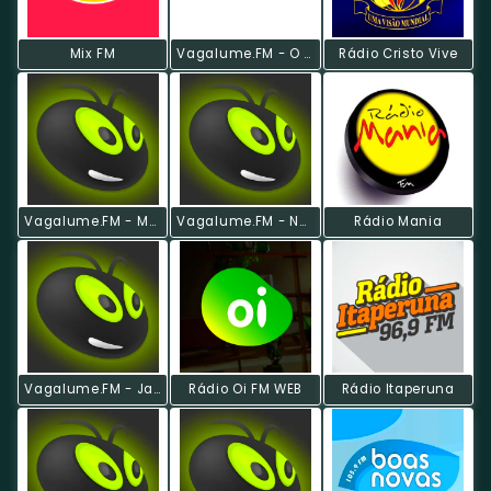
Mix FM
Vagalume.FM - O Melhor De Charlie Brown Jr.
Rádio Cristo Vive
Vagalume.FM - MTV MIAW 2018
Vagalume.FM - Natal
Rádio Mania
Vagalume.FM - Jazz
Rádio Oi FM WEB
Rádio Itaperuna