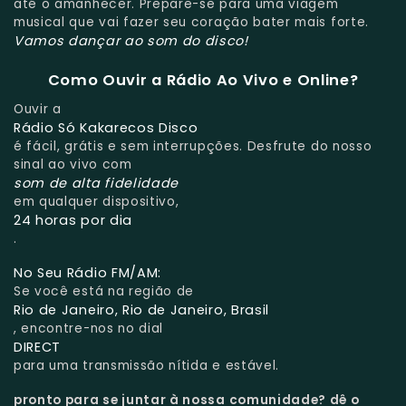
até o amanhecer. Prepare-se para uma viagem
musical que vai fazer seu coração bater mais forte.
Vamos dançar ao som do disco!
Como Ouvir a Rádio Ao Vivo e Online?
Ouvir a
Rádio Só Kakarecos Disco
é fácil, grátis e sem interrupções. Desfrute do nosso
sinal ao vivo com
som de alta fidelidade
em qualquer dispositivo,
24 horas por dia
.
No Seu Rádio FM/AM:
Se você está na região de
Rio de Janeiro, Rio de Janeiro, Brasil
, encontre-nos no dial
DIRECT
para uma transmissão nítida e estável.
pronto para se juntar à nossa comunidade?
dê o