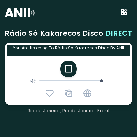
Rádio Só Kakarecos Disco
DIRECT
You Are Listening To Rádio Só Kakarecos Disco By ANII
Rio de Janeiro, Rio de Janeiro, Brasil