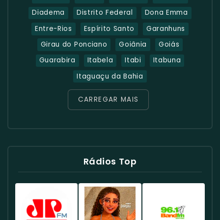
Diadema
Distrito Federal
Dona Emma
Entre-Rios
Espírito Santo
Garanhuns
Girau do Ponciano
Goiânia
Goiás
Guarabira
Itabela
Itabi
Itabuna
Itaguaçu da Bahia
CARREGAR MAIS
Rádios Top