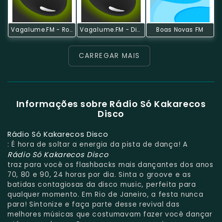
Vagalume.FM - Rock - De Bowie Ao Século 21
Vagalume.FM - Divas Do Sertanejo
Boas Novas FM
CARREGAR MAIS
Informações sobre Rádio Só Kakarecos
Disco
Rádio Só Kakarecos Disco
: É hora de soltar a energia da pista de dança! A
Rádio Só Kakarecos Disco
traz para você os flashbacks mais dançantes dos anos
70, 80 e 90, 24 horas por dia. Sinta o groove e as
batidas contagiosas da disco music, perfeita para
qualquer momento. Em Rio de Janeiro, a festa nunca
para! Sintonize e faça parte desse revival das
melhores músicas que costumavam fazer você dançar