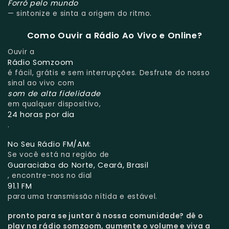
Forró pelo mundo
— sintonize e sinta a origem do ritmo.
Como Ouvir a Rádio Ao Vivo e Online?
Ouvir a
Rádio Somzoom
é fácil, grátis e sem interrupções. Desfrute do nosso
sinal ao vivo com
som de alta fidelidade
em qualquer dispositivo,
24 horas por dia
.
No Seu Rádio FM/AM:
Se você está na região de
Guaraciaba do Norte, Ceará, Brasil
, encontre-nos no dial
91.1 FM
para uma transmissão nítida e estável.
pronto para se juntar à nossa comunidade?
dê o
play na rádio somzoom, aumente o volume e viva a