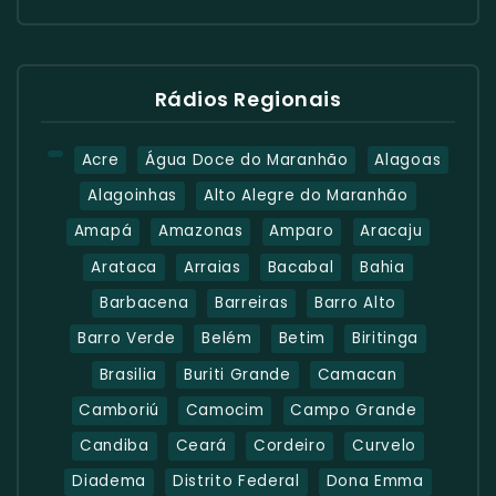
Rádios Regionais
Acre
Água Doce do Maranhão
Alagoas
Alagoinhas
Alto Alegre do Maranhão
Amapá
Amazonas
Amparo
Aracaju
Arataca
Arraias
Bacabal
Bahia
Barbacena
Barreiras
Barro Alto
Barro Verde
Belém
Betim
Biritinga
Brasilia
Buriti Grande
Camacan
Camboriú
Camocim
Campo Grande
Candiba
Ceará
Cordeiro
Curvelo
Diadema
Distrito Federal
Dona Emma