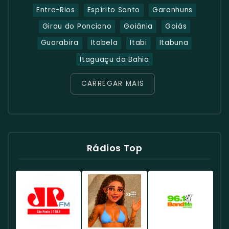
Entre-Rios
Espírito Santo
Garanhuns
Girau do Ponciano
Goiânia
Goiás
Guarabira
Itabela
Itabi
Itabuna
Itaguaçu da Bahia
CARREGAR MAIS
Rádios Top