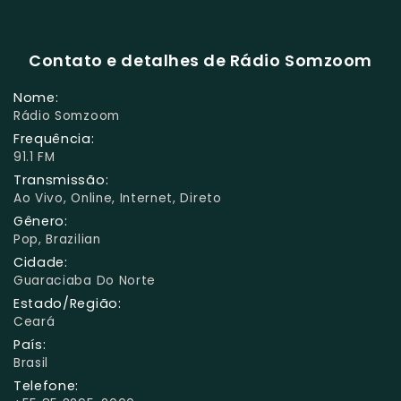
Contato e detalhes de Rádio Somzoom
Nome:
Rádio Somzoom
Frequência:
91.1 FM
Transmissão:
Ao Vivo, Online, Internet, Direto
Gênero:
Pop, Brazilian
Cidade:
Guaraciaba Do Norte
Estado/Região:
Ceará
País:
Brasil
Telefone: