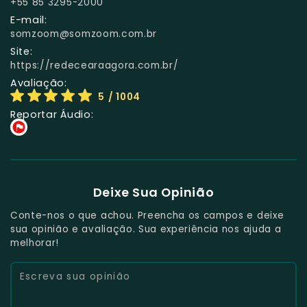
+55 85 3295-2000
E-mail:
somzoom@somzoom.com.br
Site:
https://redecearaagora.com.br/
Avaliação:
5
/ 1004
Reportar Áudio:
Deixe Sua Opinião
Conte-nos o que achou. Preencha os campos e deixe
sua opinião e avaliação. Sua experiência nos ajuda a
melhorar!