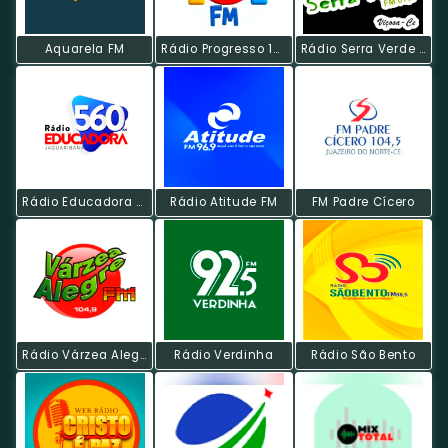
Aquarela FM
Rádio Progresso 101 FM
Rádio Serra Verde FM
Rádio Educadora Jaguaribana
Rádio Atitude FM
FM Padre Cícero
Rádio Várzea Alegre FM
Rádio Verdinha
Rádio São Bento