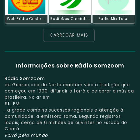
Web Rádio Cristo É Paz
RadioNos Chorinho & Cia Channel
Radio Mix Total
CARREGAR MAIS
Informações sobre Rádio Somzoom
Rádio Somzoom
de Guaraciaba do Norte mantém viva a tradição que
começou em 1990: difundir o forró e celebrar a música
brasileira. No ar em
91.1 FM
, a grade combina sucessos regionais e atenção à
comunidade; a emissora soma, segundo registros
locais, cerca de 6 milhões de ouvintes no Estado do
Ceará.
Forró pelo mundo