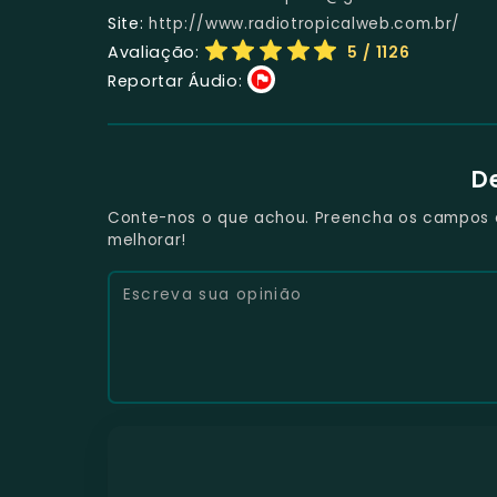
Site:
http://www.radiotropicalweb.com.br/
Avaliação:
5
/ 1126
Reportar Áudio:
D
Conte-nos o que achou. Preencha os campos e 
melhorar!