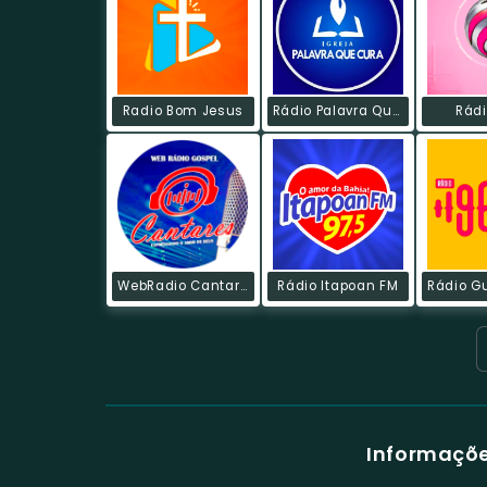
Radio Bom Jesus
Rádio Palavra Que Cura
Rádi
WebRadio Cantares
Rádio Itapoan FM
Informaçõe