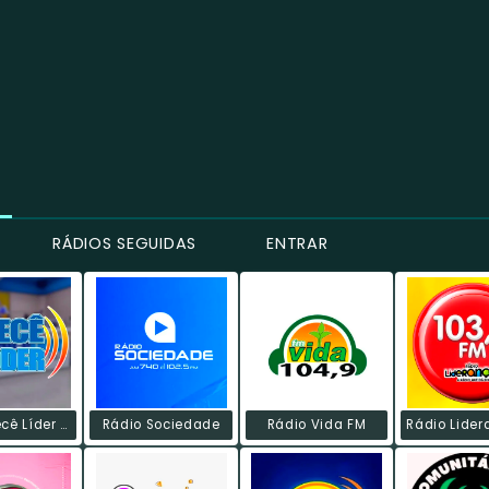
RÁDIOS SEGUIDAS
ENTRAR
Rádio Irecê Líder FM
Rádio Sociedade
Rádio Vida FM