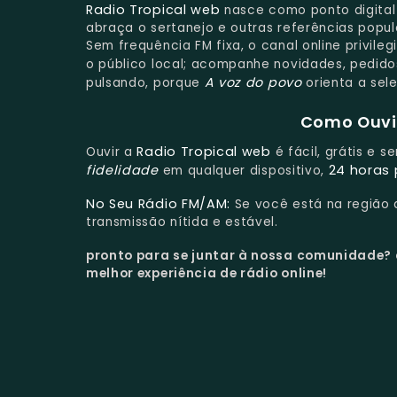
Radio Tropical web
nasce como ponto digital 
abraça o sertanejo e outras referências popu
Sem frequência FM fixa, o canal online privil
o público local; acompanhe novidades, pedido
A voz do povo
pulsando, porque
orienta a sel
Como Ouvir
Radio Tropical web
Ouvir a
é fácil, grátis e 
fidelidade
24 horas 
em qualquer dispositivo,
No Seu Rádio FM/AM:
Se você está na região
transmissão nítida e estável.
pronto para se juntar à nossa comunidade?
melhor experiência de rádio online!