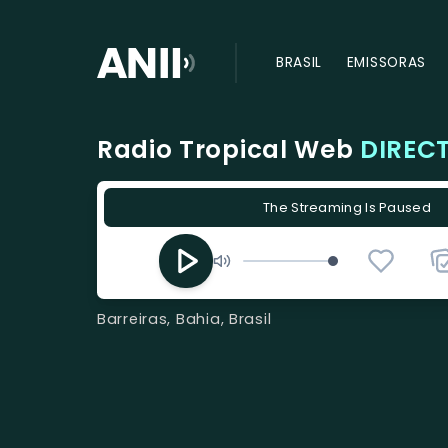
BRASIL
EMISSORAS
Radio Tropical Web
DIREC
The Streaming Is Paused
Barreiras, Bahia, Brasil