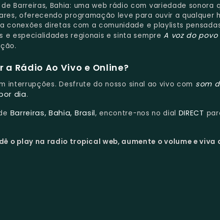
de Barreiras, Bahia: uma web rádio com variedade sonora 
lares, oferecendo programação leve para ouvir a qualquer h
egia conexões diretas com a comunidade e playlists pensada
A voz do povo
s e especialidades regionais e sinta sempre
eção.
 a Rádio Ao Vivo e Online?
som d
sem interrupções. Desfrute do nosso sinal ao vivo com
por dia
.
Barreiras, Bahia, Brasil
DIRECT
 de
, encontre-nos no dial
par
dê o play na radio tropical web, aumente o volume e viva 