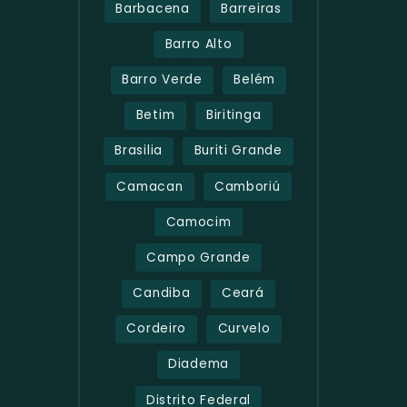
Barbacena
Barreiras
Barro Alto
Barro Verde
Belém
Betim
Biritinga
Brasilia
Buriti Grande
Camacan
Camboriú
Camocim
Campo Grande
Candiba
Ceará
Cordeiro
Curvelo
Diadema
Distrito Federal