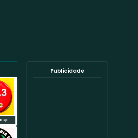
Publicidade
Rádio Liderança FM