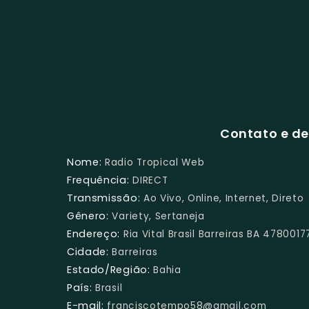
Contato e de
Nome:
Radio Tropical Web
Frequência:
DIRECT
Transmissão:
Ao Vivo, Online, Internet, Direto
Gênero:
Variety, Sertaneja
Endereço:
Ria Vital Brasil Barreiras BA 4780017
Cidade:
Barreiras
Estado/Região:
Bahia
País:
Brasil
E-mail:
franciscotempo58@gmail.com