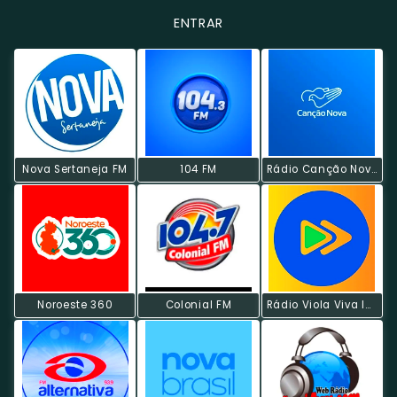
ENTRAR
Nova Sertaneja FM
104 FM
Rádio Canção Nova
Noroeste 360
Colonial FM
Rádio Viola Viva Instrumental