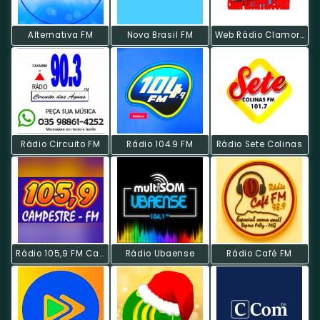
Alternativa FM
Nova Brasil FM
Web Rádio Clamor Da Terra
Rádio Circuito FM
Rádio 104.9 FM
Rádio Sete Colinas
Rádio 105,9 FM Campestre
Rádio Ubaense
Rádio Café FM