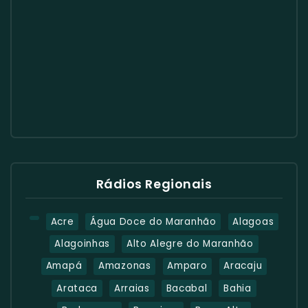
Rádios Regionais
Acre
Água Doce do Maranhão
Alagoas
Alagoinhas
Alto Alegre do Maranhão
Amapá
Amazonas
Amparo
Aracaju
Arataca
Arraias
Bacabal
Bahia