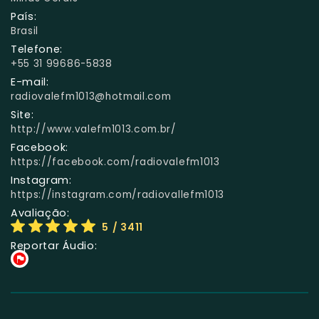
País:
Brasil
Telefone:
+55 31 99686-5838
E-mail:
radiovalefm1013@hotmail.com
Site:
http://www.valefm1013.com.br/
Facebook:
https://facebook.com/radiovalefm1013
Instagram:
https://instagram.com/radiovallefm1013
Avaliação:
5
/ 3411
Reportar Áudio: