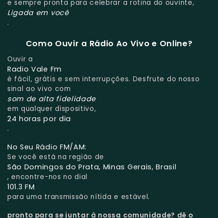
e sempre pronta para celebrar a rotina do ouvinte,
Ligada em você
.
Como Ouvir a Rádio Ao Vivo e Online?
Ouvir a
Radio Vale Fm
é fácil, grátis e sem interrupções. Desfrute do nosso
sinal ao vivo com
som de alta fidelidade
em qualquer dispositivo,
24 horas por dia
.
No Seu Rádio FM/AM:
Se você está na região de
São Domingos do Prata, Minas Gerais, Brasil
, encontre-nos no dial
101.3 FM
para uma transmissão nítida e estável.
pronto para se juntar à nossa comunidade?
dê o