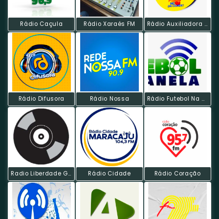
Rádio Caçula
Rádio Xaraés FM
Rádio Auxiliadora FM
Rádio Difusora
Rádio Nossa
Rádio Futebol Na Canela
Radio Liberdade Gospel
Rádio Cidade
Rádio Coração