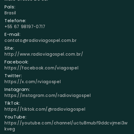
País:
Brasil
Telefone:
+55 67 98197-0717
E-mail:
contato@radioviagospel.com.br
Site:
http://www.radioviagospel.com.br/
Facebook:
https://facebook.com/viagospel
Twitter:
https://x.com/rviagospel
Instagram:
https://instagram.com/radioviagospel
TikTok:
https://tiktok.com/@radioviagospel
YouTube:
https://youtube.com/channel/uctu8mubf9ddcvjmei3w
kveg