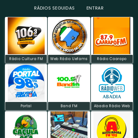
RÁDIOS SEGUIDAS
ENTRAR
Rádio Cultura FM
Web Rádio Uefams
Rádio Caarapo
Portal
Band FM
Abadia Rádio Web