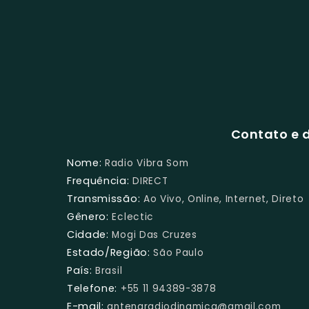
Contato e d
Nome:
Radio Vibra Som
Frequência:
DIRECT
Transmissão:
Ao Vivo, Online, Internet, Direto
Gênero:
Eclectic
Cidade:
Mogi Das Cruzes
Estado/Região:
São Paulo
País:
Brasil
Telefone:
+55 11 94389-3878
E-mail:
antenaradiodinamica@gmail.com