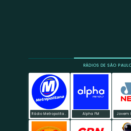
RÁDIOS DE SÃO PAUL
Rádio Metropolitana POP
Alpha FM
Jovem 