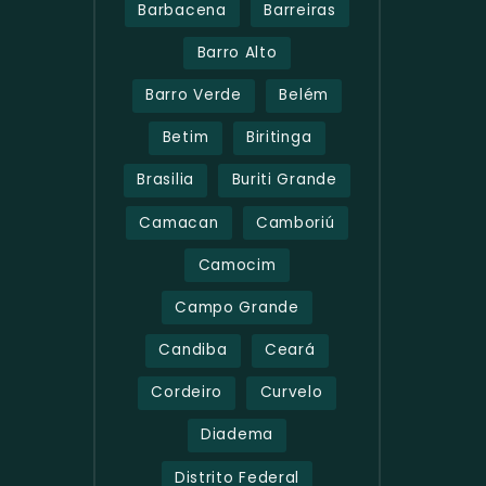
Barbacena
Barreiras
Barro Alto
Barro Verde
Belém
Betim
Biritinga
Brasilia
Buriti Grande
Camacan
Camboriú
Camocim
Campo Grande
Candiba
Ceará
Cordeiro
Curvelo
Diadema
Distrito Federal