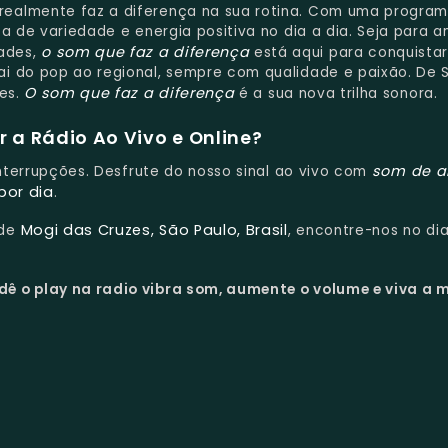
 realmente faz a diferença na sua rotina. Com uma progra
a de variedade e energia positiva no dia a dia. Seja para a
o som que faz a diferença
ades,
está aqui para conquistar
i do pop ao regional, sempre com qualidade e paixão. De 
O som que faz a diferença
es.
é a sua nova trilha sonora.
 a Rádio Ao Vivo e Online?
som de a
interrupções. Desfrute do nosso sinal ao vivo com
por dia
.
Mogi das Cruzes, São Paulo, Brasil
 de
, encontre-nos no dia
dê o play na radio vibra som, aumente o volume e viva a 