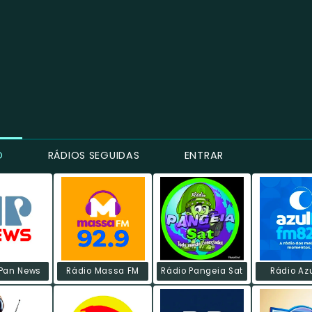
O
RÁDIOS SEGUIDAS
ENTRAR
Pan News
Rádio Massa FM
Rádio Pangeia Sat
Rádio Az