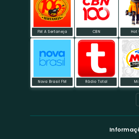
FM A Sertaneja
CBN
Hot
Nova Brasil FM
Rádio Total
Mi
Informaçõ