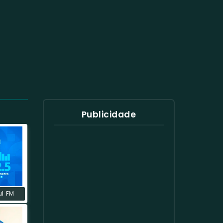
Publicidade
ul FM