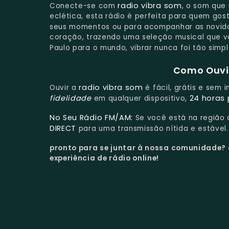
radio vibra som
Conecte-se com
, o som que
eclética, esta rádio é perfeita para quem gost
seus momentos ou para acompanhar as novid
coração, trazendo uma seleção musical que va
Paulo para o mundo, vibrar nunca foi tão simpl
Como Ouvir
radio vibra som
Ouvir a
é fácil, grátis e sem 
fidelidade
24 horas 
em qualquer dispositivo,
No Seu Rádio FM/AM:
Se você está na região
DIRECT
para uma transmissão nítida e estável.
pronto para se juntar à nossa comunidade?
experiência de rádio online!