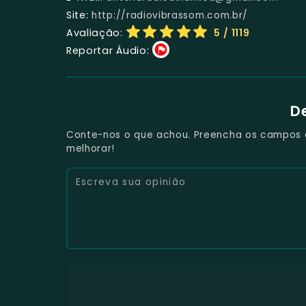
Site:
http://radiovibrassom.com.br/
Avaliação:
5
/ 1119
Reportar Áudio:
D
Conte-nos o que achou. Preencha os campos e 
melhorar!