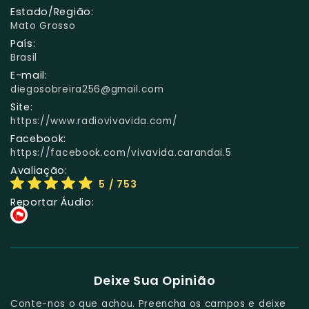
Estado/Região:
Mato Grosso
País:
Brasil
E-mail:
diegosobreira256@gmail.com
Site:
https://www.radiovivavida.com/
Facebook:
https://facebook.com/vivavida.carandai.5
Avaliação:
5
/ 753
Reportar Áudio:
Deixe Sua Opinião
Conte-nos o que achou. Preencha os campos e deixe