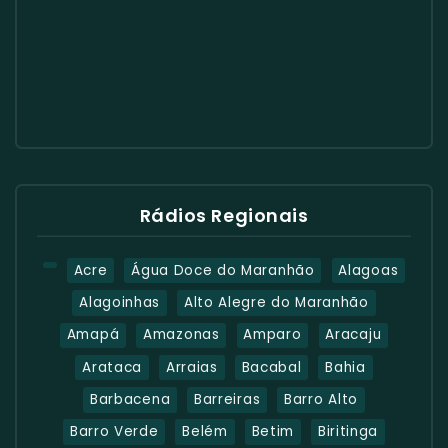
Rádios Regionais
Acre
Água Doce do Maranhão
Alagoas
Alagoinhas
Alto Alegre do Maranhão
Amapá
Amazonas
Amparo
Aracaju
Arataca
Arraias
Bacabal
Bahia
Barbacena
Barreiras
Barro Alto
Barro Verde
Belém
Betim
Biritinga