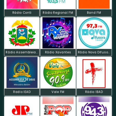
Rádio Conti
Rádio Regional FM
Band FM
Rádio Assembleia FM
Rádio Xavantes
Rádio Nova Difusora
Radio IEAD
Vale FM
Rádio IBAD