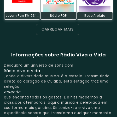
Jovem Pan FM 93.1 Sinop
Rádio PQP
Rede Aleluia
CARREGAR MAIS
Informações sobre Rádio Viva a Vida
Descubra um universo de sons com
Rádio Viva a Vida
, onde a diversidade musical é a estrela. Transmitindo
direto do coração de Cuiabá, esta estação traz uma
seleção
eclectic
que encanta todos os gostos. De hits modernos a
clássicos atemporais, aqui a música é celebrada em
sua forma mais genuína. Sintonize-se e viva uma
experiência sonora que transforma qualquer momento