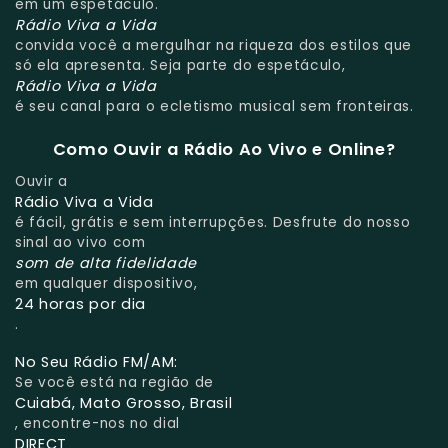
em um espetáculo.
Rádio Viva a Vida
convida você a mergulhar na riqueza dos estilos que
só ela apresenta. Seja parte do espetáculo,
Rádio Viva a Vida
é seu canal para o ecletismo musical sem fronteiras.
Como Ouvir a Rádio Ao Vivo e Online?
Ouvir a
Rádio Viva a Vida
é fácil, grátis e sem interrupções. Desfrute do nosso
sinal ao vivo com
som de alta fidelidade
em qualquer dispositivo,
24 horas por dia
.
No Seu Rádio FM/AM:
Se você está na região de
Cuiabá, Mato Grosso, Brasil
, encontre-nos no dial
DIRECT