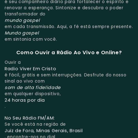
é seu companheiro diário para fortalecer o espírito e
renovar a esperança. Sintonize e descubra o poder
transformador do
mundo gospel
em cada transmissão. Aqui, a fé está sempre presente.
Mundo gospel
em sintonia com você.
Como Ouvir a Rádio Ao Vivo e Online?
Ouvir a
Radio Viver Em Cristo
é fácil, grátis e sem interrupções. Desfrute do nosso
sinal ao vivo com
som de alta fidelidade
em qualquer dispositivo,
24 horas por dia
.
No Seu Rádio FM/AM:
Se você está na região de
Juiz de Fora, Minas Gerais, Brasil
, encontre-nos no dial