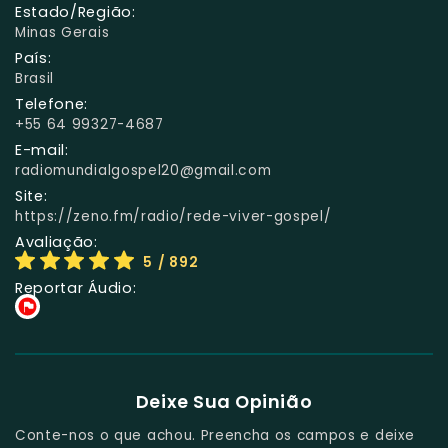
Estado/Região:
Minas Gerais
País:
Brasil
Telefone:
+55 64 99327-4687
E-mail:
radiomundialgospel20@gmail.com
Site:
https://zeno.fm/radio/rede-viver-gospel/
Avaliação:
5
/ 892
Reportar Áudio:
Deixe Sua Opinião
Conte-nos o que achou. Preencha os campos e deixe