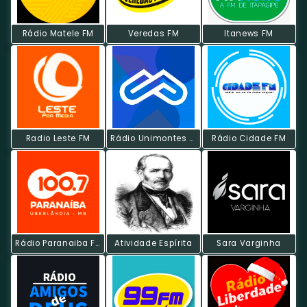
Rádio Matele FM
Veredas FM
Itanews FM
Radio Leste FM
Rádio Unimontes FM
Rádio Cidade FM
Rádio Paranaiba FM
Atividade Espírita
Sara Varginha