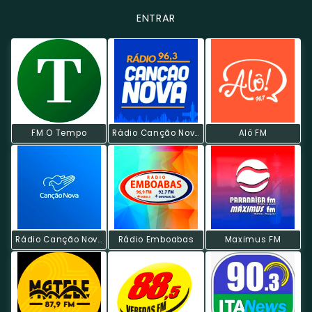
ENTRAR
FM O Tempo
Rádio Canção Nova FM
Alô FM
Rádio Canção Nova
Rádio Emboabas
Maximus FM