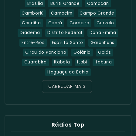
Brasilia
Buriti Grande
Camacan
Camboriú
Camocim
Campo Grande
Candiba
Ceará
Cordeiro
Curvelo
Diadema
Distrito Federal
Dona Emma
Entre-Rios
Espírito Santo
Garanhuns
Girau do Ponciano
Goiânia
Goiás
Guarabira
Itabela
Itabi
Itabuna
Itaguaçu da Bahia
CARREGAR MAIS
Rádios Top