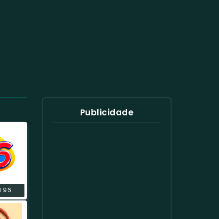
Publicidade
M 96