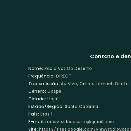
Contato e det
Nome:
Radio Voz Do Deserto
Frequência:
DIRECT
Transmissão:
Ao Vivo, Online, Internet, Direto
Gênero:
Gospel
Cidade:
Itajaí
Estado/Região:
Santa Catarina
País:
Brasil
E-mail:
radiovozdodeserto@gmail.com
Site:
https://sites.google.com/view/radiovozd