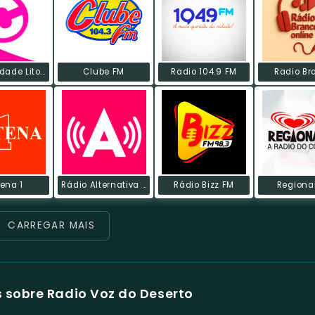
Rádio Cidade Litoral FM
Clube FM
Radio 104.9 FM
Radio Br
ena 1
Rádio Alternativa FM
Rádio Bizz FM
Regiona
CARREGAR MAIS
 sobre Radio Voz do Deserto