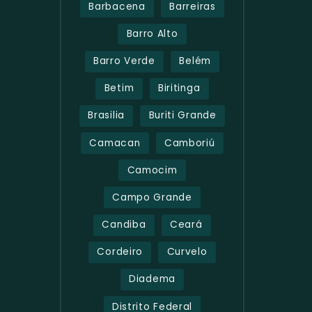
Barbacena
Barreiras
Barro Alto
Barro Verde
Belém
Betim
Biritinga
Brasilia
Buriti Grande
Camacan
Camboriú
Camocim
Campo Grande
Candiba
Ceará
Cordeiro
Curvelo
Diadema
Distrito Federal