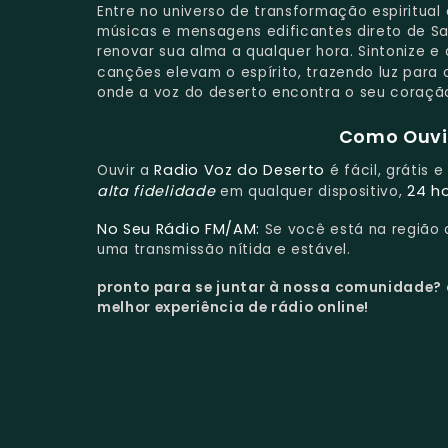
Entre no universo de transformação espiritua
músicas e mensagens edificantes direto de Sa
renovar sua alma a qualquer hora. Sintonize e
canções elevam o espírito, trazendo luz para 
onde a voz do deserto encontra o seu coração.
Como Ouvir
Radio Voz do Deserto
Ouvir a
é fácil, grátis 
alta fidelidade
24 h
em qualquer dispositivo,
No Seu Rádio FM/AM:
Se você está na região
uma transmissão nítida e estável.
pronto para se juntar à nossa comunidade?
melhor experiência de rádio online!