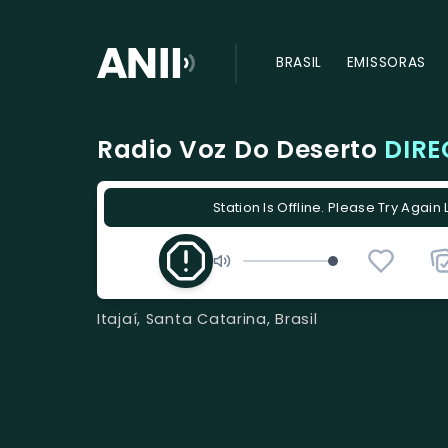
BRASIL
EMISSORAS
Radio Voz Do Deserto
DIRE
Station Is Offline. Please Try Again 
Itajaí, Santa Catarina, Brasil