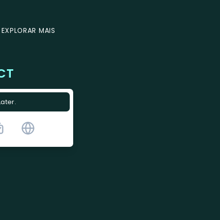
EXPLORAR MAIS
CT
Later.