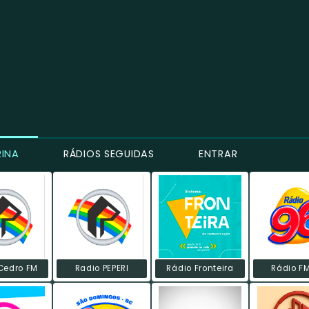
RINA
RÁDIOS SEGUIDAS
ENTRAR
Cedro FM
Radio PEPERI
Rádio Fronteira
Rádio F