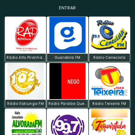
ENTRAR
Rádio Alto Piranhas
Guarabira FM
Rádio Cenecista
Rádio Itatiunga FM
Radio Paraiba Que Eu Amo
Rádio Teixeira FM