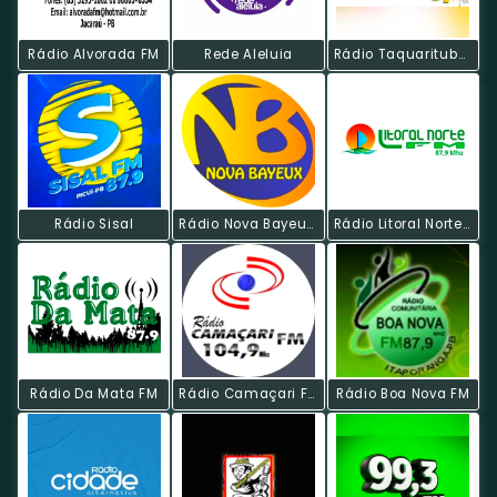
Rádio Alvorada FM
Rede Aleluia
Rádio Taquarituba FM
Rádio Sisal
Rádio Nova Bayeux Web
Rádio Litoral Norte FM
Rádio Da Mata FM
Rádio Camaçari FM
Rádio Boa Nova FM