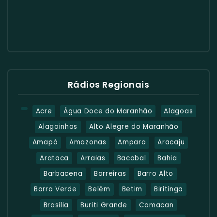
Rádios Regionais
Acre
Água Doce do Maranhão
Alagoas
Alagoinhas
Alto Alegre do Maranhão
Amapá
Amazonas
Amparo
Aracaju
Arataca
Arraias
Bacabal
Bahia
Barbacena
Barreiras
Barro Alto
Barro Verde
Belém
Betim
Biritinga
Brasilia
Buriti Grande
Camacan