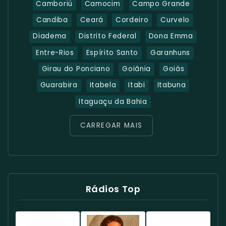
Camboriú
Camocim
Campo Grande
Candiba
Ceará
Cordeiro
Curvelo
Diadema
Distrito Federal
Dona Emma
Entre-Rios
Espírito Santo
Garanhuns
Girau do Ponciano
Goiânia
Goiás
Guarabira
Itabela
Itabi
Itabuna
Itaguaçu da Bahia
CARREGAR MAIS
Rádios Top