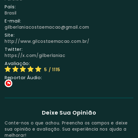
País:
Brasil
E-mail:
gilberlaniacostaemacao@gmail.com
Site:
http://www.gilcostaemacao.com.br/
Twitter:
https://x.com/gilberlaniac
Avaliação:
5
/ 1115
Reportar Áudio:
Deixe Sua Opinião
Conte-nos o que achou. Preencha os campos e deixe
sua opinião e avaliação. Sua experiência nos ajuda a
melhorar!