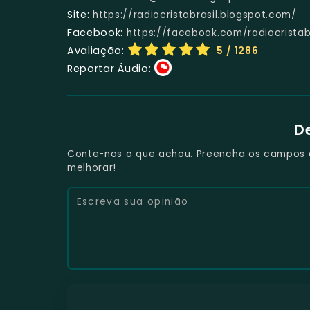
Site:
https://radiocristabrasil.blogspot.com/
Facebook:
https://facebook.com/radiocristab
Avaliação:
5
/ 1286
Reportar Áudio:
D
Conte-nos o que achou. Preencha os campos e 
melhorar!