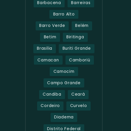
Barbacena
Barreiras
Barro Alto
Barro Verde
Belém
Betim
Biritinga
Brasilia
Buriti Grande
Camacan
Camboriú
Camocim
Campo Grande
Candiba
Ceará
Cordeiro
Curvelo
Diadema
Distrito Federal