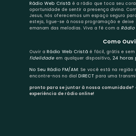
Rádio Web Cristã
é a rádio que toca seu cor
oportunidade de sentir a presença divina. Com
Jesus, nós oferecemos um espaço seguro para 
esteja, ligue-se à nossa programação e deixe
Rádio
emanam das melodias. Viva a fé com a
Como Ouvir
Rádio Web Cristã
Ouvir a
é fácil, grátis e se
fidelidade
24 horas 
em qualquer dispositivo,
No Seu Rádio FM/AM:
Se você está na região
DIRECT
encontre-nos no dial
para uma transmis
pronto para se juntar à nossa comunidade?
experiência de rádio online!