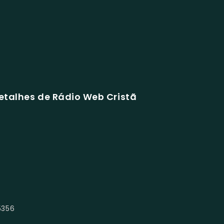
etalhes de Rádio Web Cristã
5356