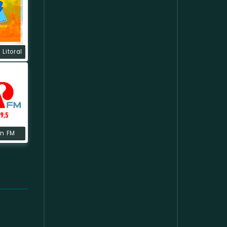
 Litoral
n FM