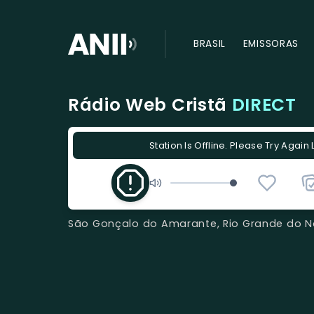
BRASIL
EMISSORAS
Rádio Web Cristã
DIRECT
Station Is Offline. Please Try Again 
São Gonçalo do Amarante, Rio Grande do Nor