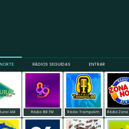
 NORTE
RÁDIOS SEGUIDAS
ENTRAR
Rural AM
Rádio 89 FM
Rádio Trampolim