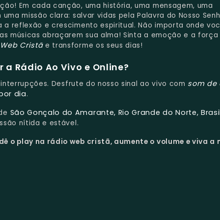
ação! Em cada canção, uma história, uma mensagem, uma
 uma missão clara: salvar vidas pela Palavra do Nosso Sen
a reflexão e crescimento espiritual. Não importa onde vo
 as músicas abraçarem sua alma! Sinta a emoção e a força
 Web Cristã
e transforme os seus dias!
 a Rádio Ao Vivo e Online?
som de 
m interrupções. Desfrute do nosso sinal ao vivo com
por dia
.
São Gonçalo do Amarante, Rio Grande do Norte, Brasi
 de
são nítida e estável.
dê o play na rádio web cristã, aumente o volume e viva a