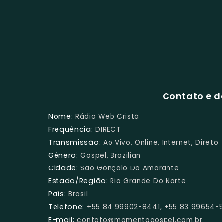
Contato e d
Nome:
Rádio Web Cristã
Frequência:
DIRECT
Transmissão:
Ao Vivo, Online, Internet, Direto
Gênero:
Gospel, Brazilian
Cidade:
São Gonçalo Do Amarante
Estado/Região:
Rio Grande Do Norte
País:
Brasil
Telefone:
+55 84 99902-8441, +55 83 99654-
E-mail:
contato@momentogospel.com.br