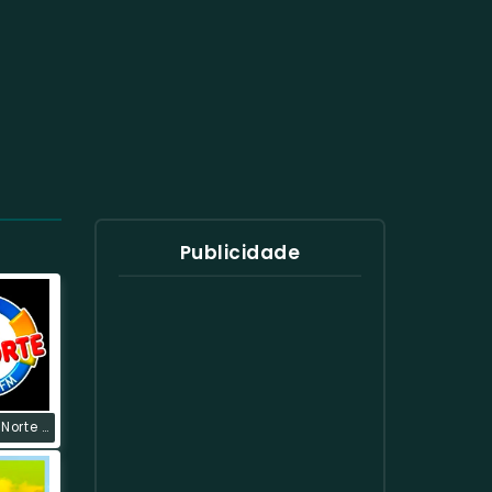
Publicidade
Rádio Zona Norte FM