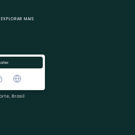
EXPLORAR MAIS
Later.
te, Brasil