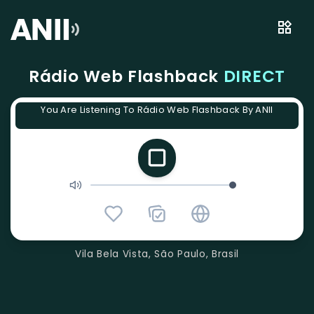
Rádio Web Flashback
DIRECT
You Are Listening To Rádio Web Flashback By ANII
Vila Bela Vista, São Paulo, Brasil