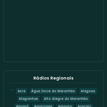
Rádios Regionais
Acre
Água Doce do Maranhão
Alagoas
Alagoinhas
Alto Alegre do Maranhão
Amapá
Amazonas
Amparo
Aracaju