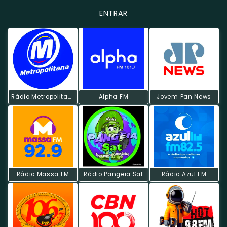
ENTRAR
Rádio Metropolitana POP
Alpha FM
Jovem Pan News
Rádio Massa FM
Rádio Pangeia Sat
Rádio Azul FM