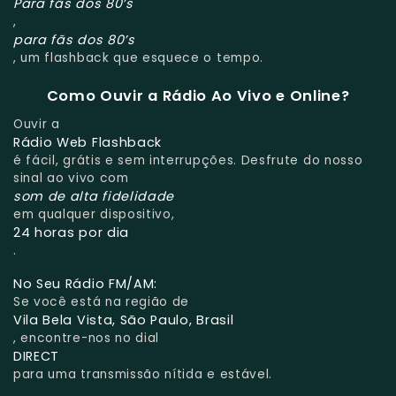
Para fãs dos 80’s
,
para fãs dos 80’s
, um flashback que esquece o tempo.
Como Ouvir a Rádio Ao Vivo e Online?
Ouvir a
Rádio Web Flashback
é fácil, grátis e sem interrupções. Desfrute do nosso
sinal ao vivo com
som de alta fidelidade
em qualquer dispositivo,
24 horas por dia
.
No Seu Rádio FM/AM:
Se você está na região de
Vila Bela Vista, São Paulo, Brasil
, encontre-nos no dial
DIRECT
para uma transmissão nítida e estável.