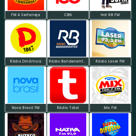
FM A Sertaneja
CBN
Hot 98 FM
Rádio Dinâmica
Rádio Bandeirantes FM
Rádio Laser FM
Nova Brasil FM
Rádio Total
Mix FM