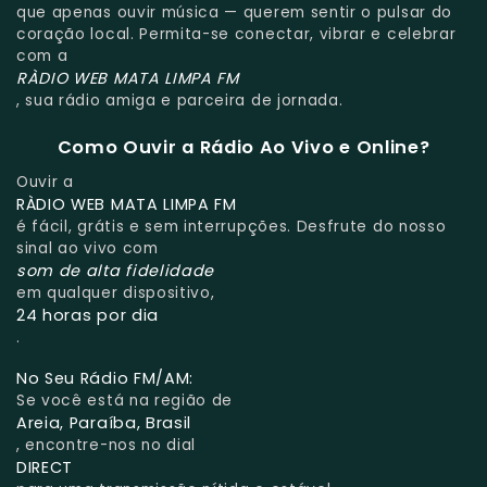
que apenas ouvir música — querem sentir o pulsar do
coração local. Permita-se conectar, vibrar e celebrar
com a
RÀDIO WEB MATA LIMPA FM
, sua rádio amiga e parceira de jornada.
Como Ouvir a Rádio Ao Vivo e Online?
Ouvir a
RÀDIO WEB MATA LIMPA FM
é fácil, grátis e sem interrupções. Desfrute do nosso
sinal ao vivo com
som de alta fidelidade
em qualquer dispositivo,
24 horas por dia
.
No Seu Rádio FM/AM:
Se você está na região de
Areia, Paraíba, Brasil
, encontre-nos no dial
DIRECT