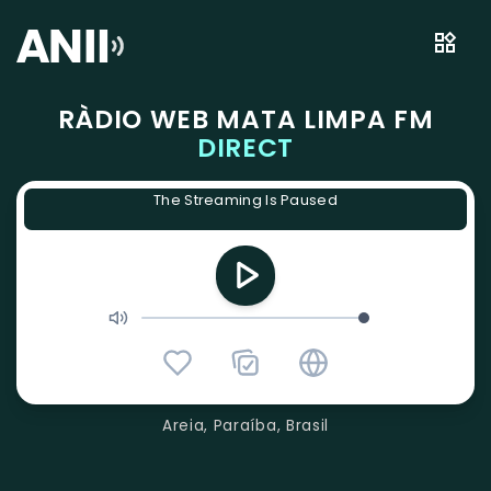
RÀDIO WEB MATA LIMPA FM
DIRECT
The Streaming Is Paused
Areia, Paraíba, Brasil