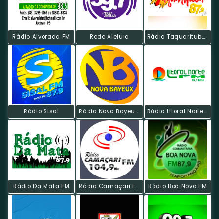
Rádio Alvorada FM
Rede Aleluia
Rádio Taquarituba FM
Rádio Sisal
Rádio Nova Bayeux Web
Rádio Litoral Norte FM
Rádio Da Mata FM
Rádio Camaçari FM
Rádio Boa Nova FM