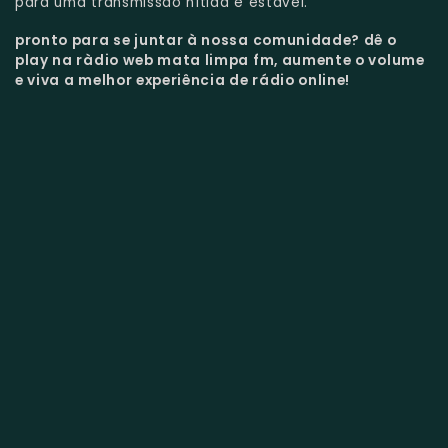
para uma transmissão nítida e estável.
pronto para se juntar à nossa comunidade?
dê o
play na ràdio web mata limpa fm, aumente o volume
e viva a melhor experiência de rádio online!