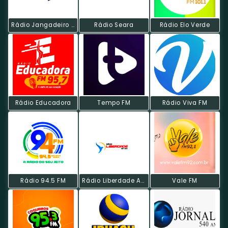
Rádio Jangadeiro BandNews FM
Rádio Seara
Rádio Elo Verde
Rádio Educadora
Tempo FM
Rádio Viva FM
Rádio 94.5 FM
Rádio Liberdade AM
Vale FM