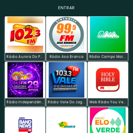
ENTRAR
Rádio Aurora Do Povo - FM
Rádio Asa Branca
Rádio Campo Maior AM
Rádio Independência FM
Rádio Vale Do Jaguaribe
Web Rádio You Version