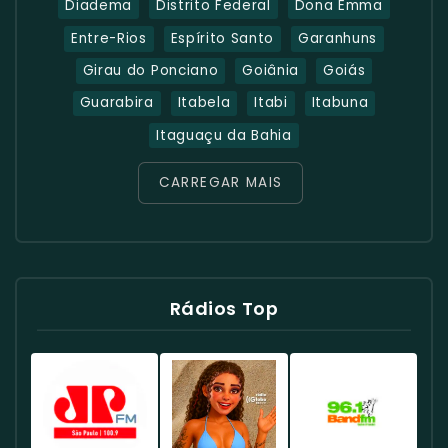
Diadema
Distrito Federal
Dona Emma
Entre-Rios
Espírito Santo
Garanhuns
Girau do Ponciano
Goiânia
Goiás
Guarabira
Itabela
Itabi
Itabuna
Itaguaçu da Bahia
CARREGAR MAIS
Rádios Top