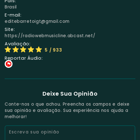
País:
Brasil
E-mail:
editebarretoigt@gmail.com
Site:
https://radiowebmusicline.abcast.net/
Avaliação:
5
/ 933
Reportar Áudio:
Deixe Sua Opinião
Conte-nos o que achou. Preencha os campos e deixe
sua opinião e avaliação. Sua experiência nos ajuda a
melhorar!