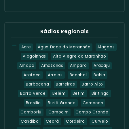
Rádios Regionais
Acre
Água Doce do Maranhão
Alagoas
Alagoinhas
Alto Alegre do Maranhão
Amapá
Amazonas
Amparo
Aracaju
Arataca
Arraias
Bacabal
Bahia
Barbacena
Barreiras
Barro Alto
Barro Verde
Belém
Betim
Biritinga
Brasilia
Buriti Grande
Camacan
Camboriú
Camocim
Campo Grande
Candiba
Ceará
Cordeiro
Curvelo