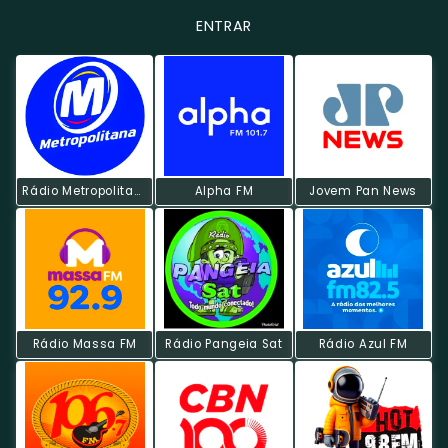
ENTRAR
Rádio Metropolitana POP
Alpha FM
Jovem Pan News
Rádio Massa FM
Rádio Pangeia Sat
Rádio Azul FM