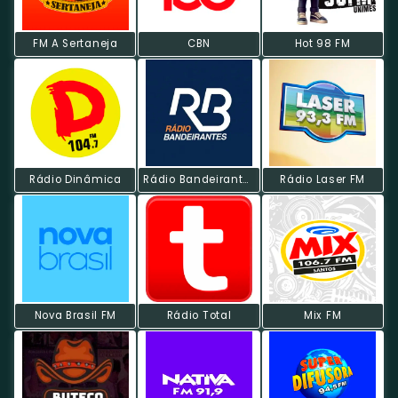
FM A Sertaneja
CBN
Hot 98 FM
Rádio Dinâmica
Rádio Bandeirantes FM
Rádio Laser FM
Nova Brasil FM
Rádio Total
Mix FM