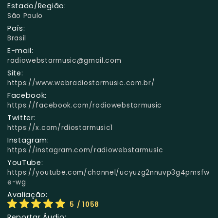
Estado/Região:
São Paulo
País:
Brasil
E-mail:
radiowebstarmusic@gmail.com
Site:
https://www.webradiostarmusic.com.br/
Facebook:
https://facebook.com/radiowebstarmusic
Twitter:
https://x.com/rdiostarmusic1
Instagram:
https://instagram.com/radiowebstarmusic
YouTube:
https://youtube.com/channel/ucyuzg2nnuvp3g4pmsfw
e-wg
Avaliação:
5
/ 1058
Reportar Áudio: