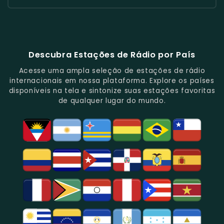
Rádio
Em
Programação
Música
Das
Em
Por
Gazeta
Música
Repleta
Popular
Principais
Notícias
Sua
88.1
E
De
E
Emissoras
E
Programação
FM
Notícias.
Clássicos
Programas
De
Informações,
Diversificada
Brasil
E
De
São
É
E
-
Descubra Estações de Rádio por País
Novidades
Entretenimento.
Paulo,
Uma
Cobertura
Famosa
Do
Oferecendo
Referência
De
Por
Acesse uma ampla seleção de estações de rádio
Gênero.
Uma
No
Eventos
Sua
internacionais em nossa plataforma. Explore os países
Rica
Jornalismo
Esportivos,
Programação
disponíveis na tela e sintonize suas estações favoritas
Programação
Em
Especialmente
De
de qualquer lugar do mundo.
Musical
São
Futebol.
Música
E
Paulo.
Popular,
Cultural.
Notícias
E
Entretenimento
Na
Região
De
São
Paulo.