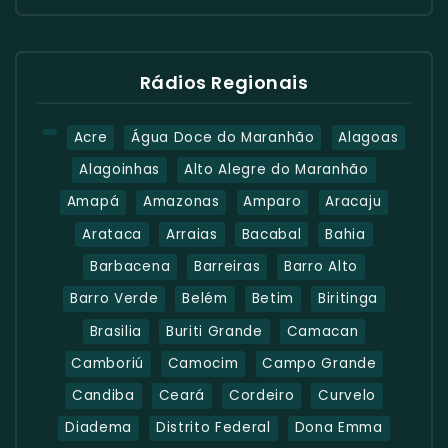
Rádios Regionais
Acre
Água Doce do Maranhão
Alagoas
Alagoinhas
Alto Alegre do Maranhão
Amapá
Amazonas
Amparo
Aracaju
Arataca
Arraias
Bacabal
Bahia
Barbacena
Barreiras
Barro Alto
Barro Verde
Belém
Betim
Biritinga
Brasilia
Buriti Grande
Camacan
Camboriú
Camocim
Campo Grande
Candiba
Ceará
Cordeiro
Curvelo
Diadema
Distrito Federal
Dona Emma