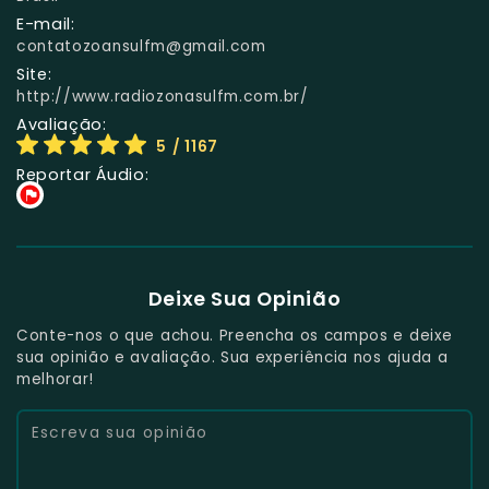
E-mail:
contatozoansulfm@gmail.com
Site:
http://www.radiozonasulfm.com.br/
Avaliação:
5
/ 1167
Reportar Áudio:
Deixe Sua Opinião
Conte-nos o que achou. Preencha os campos e deixe
sua opinião e avaliação. Sua experiência nos ajuda a
melhorar!