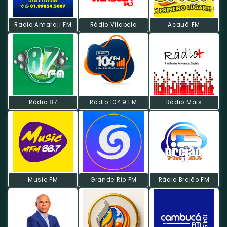
Radio Amaraji FM
Rádio Vilabela
Acauã FM
Rádio 87
Rádio 104.9 FM
Rádio Mais
Music FM
Grande Rio FM
Rádio Brejão FM