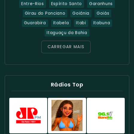
Entre-Rios
Espírito Santo
Garanhuns
Girau do Ponciano
Goiânia
Goiás
Guarabira
Itabela
Itabi
Itabuna
Itaguaçu da Bahia
CARREGAR MAIS
Rádios Top