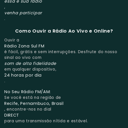
essa é sua rádio
,
venha participar
.
Como Ouvir a Rádio Ao Vivo e Online?
Ouvir a
Rádio Zona Sul FM
é fácil, grátis e sem interrupções. Desfrute do nosso
sinal ao vivo com
som de alta fidelidade
em qualquer dispositivo,
24 horas por dia
.
No Seu Rádio FM/AM:
Se você está na região de
Recife, Pernambuco, Brasil
, encontre-nos no dial
DIRECT
para uma transmissão nítida e estável.